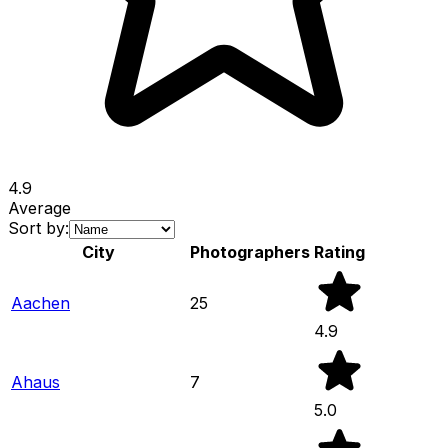
4.9
Average
Sort by:
City
Photographers
Rating
Aachen
25
4.9
Ahaus
7
5.0