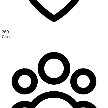
280
Cities