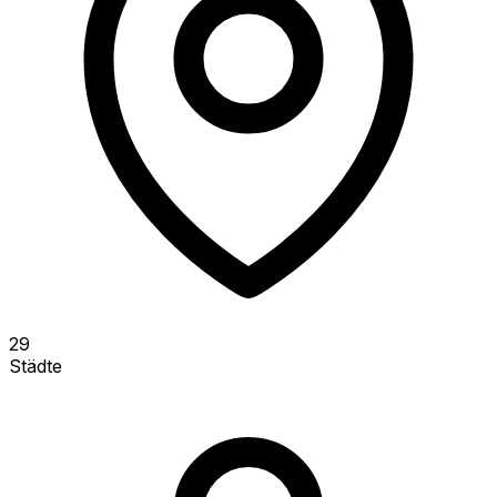
29
Städte