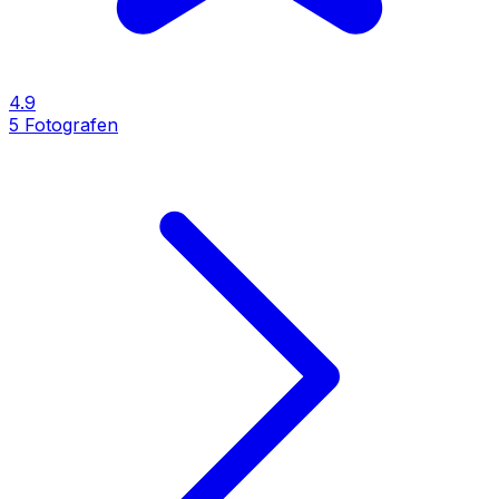
4.9
5
Fotografen