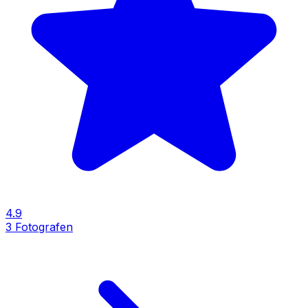
4.9
3
Fotografen