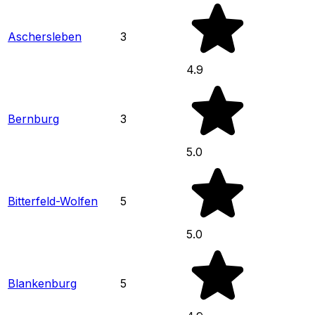
Aschersleben
3
4.9
Bernburg
3
5.0
Bitterfeld-Wolfen
5
5.0
Blankenburg
5