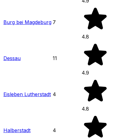
4.9
Burg bei Magdeburg
7
4.8
Dessau
11
4.9
Eisleben Lutherstadt
4
4.8
Halberstadt
4