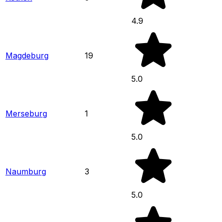
4.9
Magdeburg
19
5.0
Merseburg
1
5.0
Naumburg
3
5.0