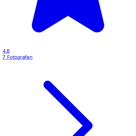
4.8
7
Fotografen