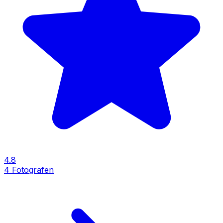
4.8
4
Fotografen