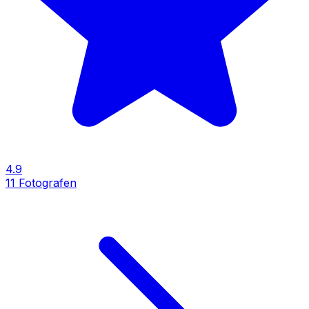
4.9
11
Fotografen