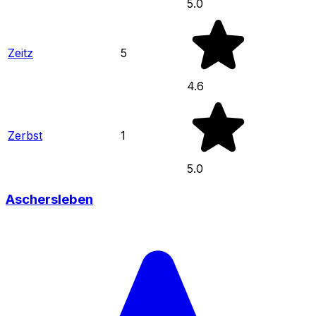
5.0
Zeitz
5
4.6
Zerbst
1
5.0
Aschersleben