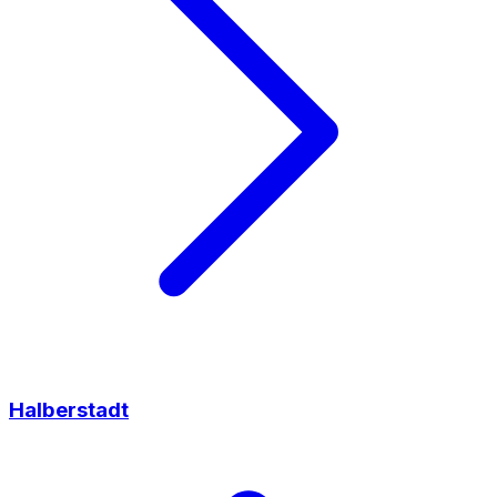
Halberstadt