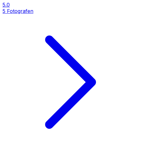
5.0
5
Fotografen