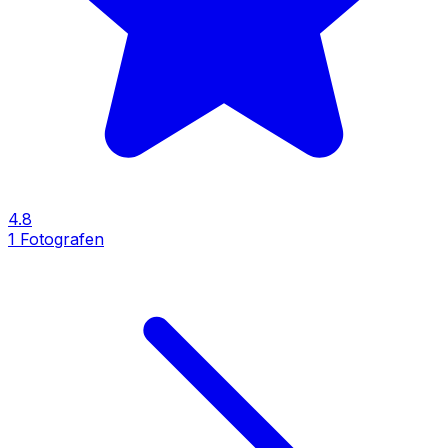
4.8
1
Fotografen