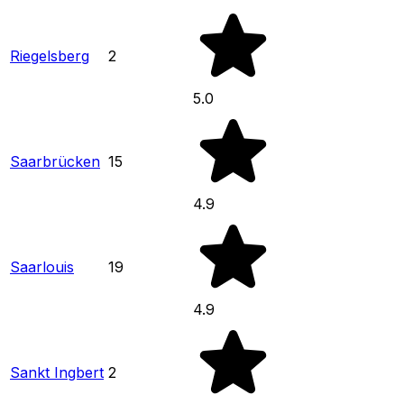
Riegelsberg
2
5.0
Saarbrücken
15
4.9
Saarlouis
19
4.9
Sankt Ingbert
2