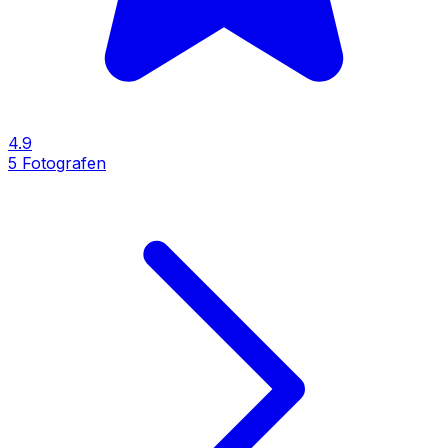
4.9
5
Fotografen