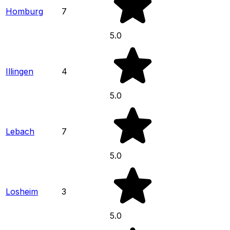
Homburg
7
5.0
Illingen
4
5.0
Lebach
7
5.0
Losheim
3
5.0