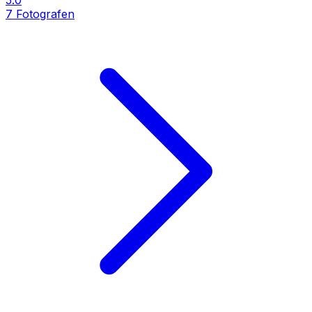
5.0
7
Fotografen