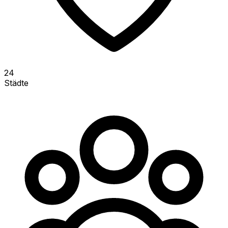
24
Städte