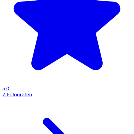
5.0
7
Fotografen