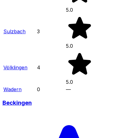
5.0
Sulzbach
3
5.0
Völklingen
4
5.0
Wadern
0
—
Beckingen