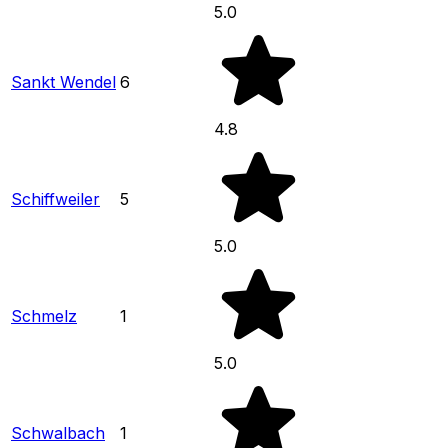
5.0
Sankt Wendel
6
4.8
Schiffweiler
5
5.0
Schmelz
1
5.0
Schwalbach
1