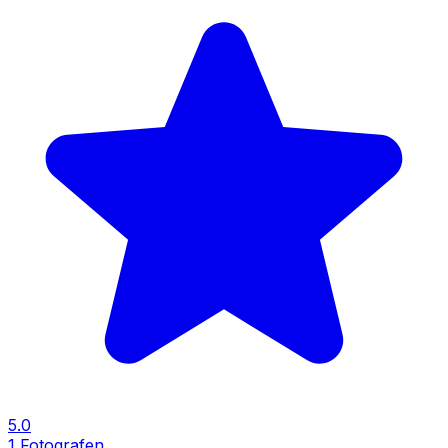
5.0
1
Fotografen