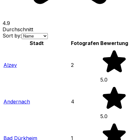
4.9
Durchschnitt
Sort by:
Stadt
Fotografen
Bewertung
Alzey
2
5.0
Andernach
4
5.0
Bad Dürkheim
1