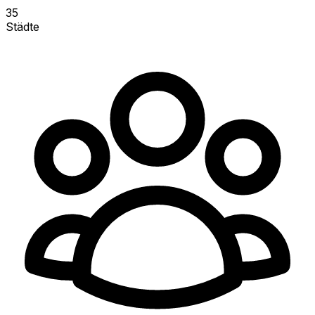
35
Städte