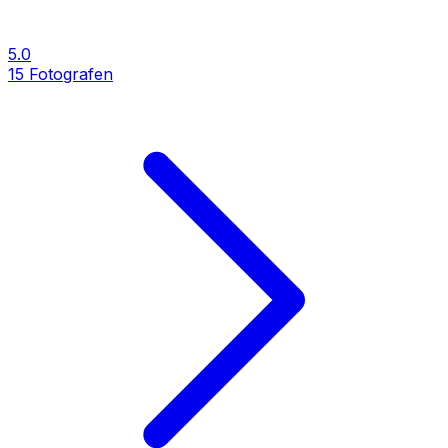
5.0
15
Fotografen