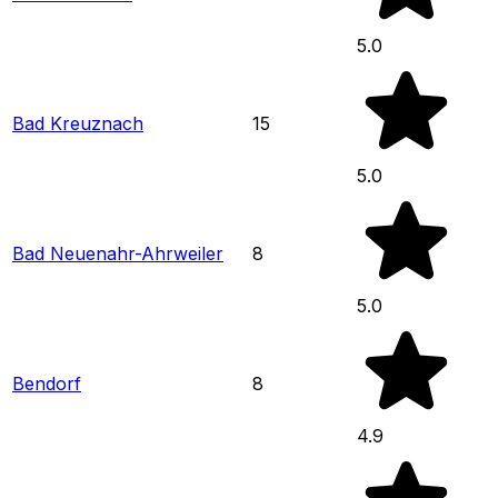
5.0
Bad Kreuznach
15
5.0
Bad Neuenahr-Ahrweiler
8
5.0
Bendorf
8
4.9