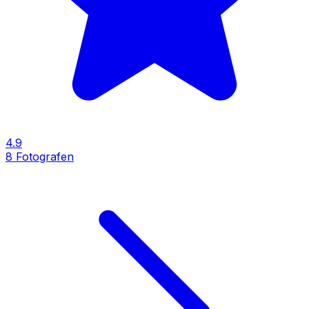
4.9
8
Fotografen