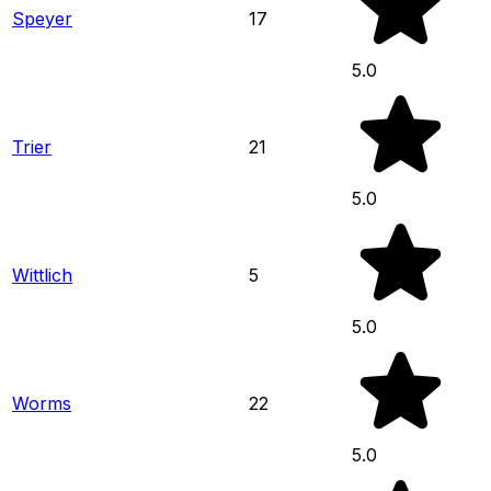
Speyer
17
5.0
Trier
21
5.0
Wittlich
5
5.0
Worms
22
5.0