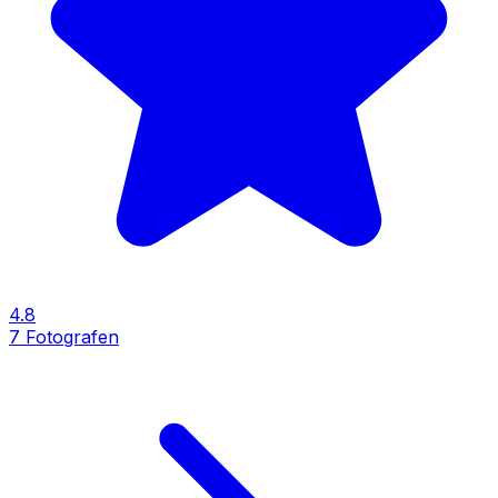
4.8
7
Fotografen