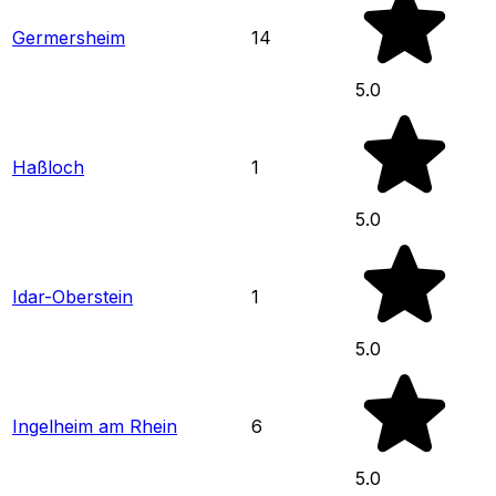
Germersheim
14
5.0
Haßloch
1
5.0
Idar-Oberstein
1
5.0
Ingelheim am Rhein
6
5.0