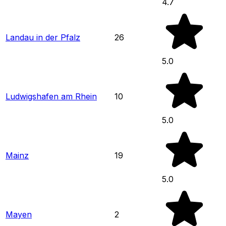
4.7
Landau in der Pfalz
26
5.0
Ludwigshafen am Rhein
10
5.0
Mainz
19
5.0
Mayen
2