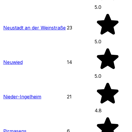
5.0
Neustadt an der Weinstraße
23
5.0
Neuwied
14
5.0
Nieder-Ingelheim
21
4.8
Pirmasens
6