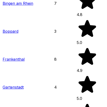
Bingen am Rhein
7
4.8
Boppard
3
5.0
Frankenthal
8
4.9
Gartenstadt
4
5.0