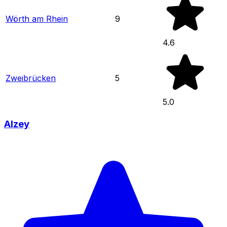
Wörth am Rhein
9
4.6
Zweibrücken
5
5.0
Alzey