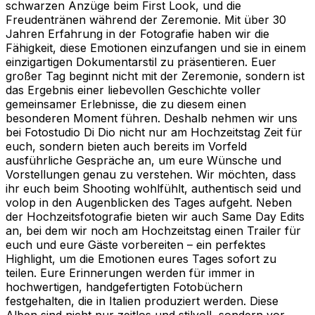
schwarzen Anzüge beim First Look, und die
Freudentränen während der Zeremonie. Mit über 30
Jahren Erfahrung in der Fotografie haben wir die
Fähigkeit, diese Emotionen einzufangen und sie in einem
einzigartigen Dokumentarstil zu präsentieren. Euer
großer Tag beginnt nicht mit der Zeremonie, sondern ist
das Ergebnis einer liebevollen Geschichte voller
gemeinsamer Erlebnisse, die zu diesem einen
besonderen Moment führen. Deshalb nehmen wir uns
bei Fotostudio Di Dio nicht nur am Hochzeitstag Zeit für
euch, sondern bieten auch bereits im Vorfeld
ausführliche Gespräche an, um eure Wünsche und
Vorstellungen genau zu verstehen. Wir möchten, dass
ihr euch beim Shooting wohlfühlt, authentisch seid und
volop in den Augenblicken des Tages aufgeht. Neben
der Hochzeitsfotografie bieten wir auch Same Day Edits
an, bei dem wir noch am Hochzeitstag einen Trailer für
euch und eure Gäste vorbereiten – ein perfektes
Highlight, um die Emotionen eures Tages sofort zu
teilen. Eure Erinnerungen werden für immer in
hochwertigen, handgefertigten Fotobüchern
festgehalten, die in Italien produziert werden. Diese
Alben sind nicht nur zeitlos und stilvoll, sondern vor