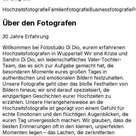
Hochzeitsfotografie
Familienfotografie
Businessfotografie
P
Über den Fotografen
30
Jahre Erfahrung
Willkommen bei Fotostudio Di Dio, eurem erfahrenen
Hochzeitsfotografen in Wuppertal! Wir sind Krizia und
Sandro Di Dio, ein leidenschaftliches Vater-Tochter-
Team, das es sich zur Aufgabe gemacht hat, die
besonderen Momente eures großen Tages in
authentischen und emotionalen Bildern festzuhalten.
Unsere Fotografie geht über das bloße Festhalten von
Bildern hinaus; wir sind darauf spezialisiert, die
einzigartigen Geschichten eurer Hochzeiten zu
erzählen. Unsere Herangehensweise an die
Hochzeitsfotografie ist geprägt von einem Gefühl für
echte Emotionen und den flüchtigen Augenblicken, die
euren Tag unvergesslich machen. Wir glauben, dass die
besten Erinnerungen oft in den kleinen, unperfekten
Momenten liegen – das Lachen, die zerknitterten