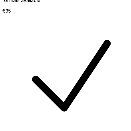
formats available.
€35