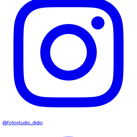
@fotostudio_didio