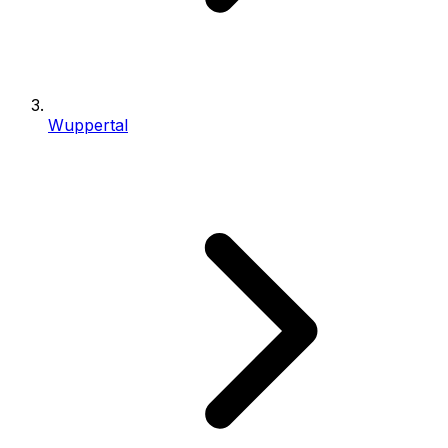
Wuppertal