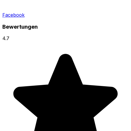
Facebook
Bewertungen
4.7