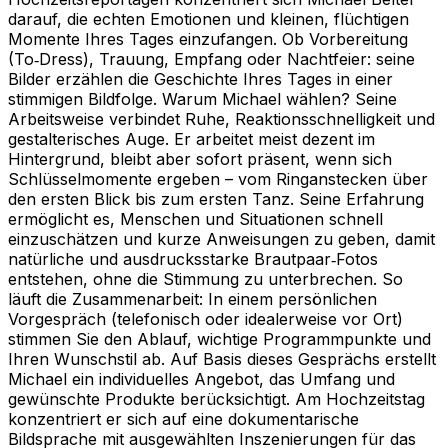
darauf, die echten Emotionen und kleinen, flüchtigen
Momente Ihres Tages einzufangen. Ob Vorbereitung
(To‑Dress), Trauung, Empfang oder Nachtfeier: seine
Bilder erzählen die Geschichte Ihres Tages in einer
stimmigen Bildfolge. Warum Michael wählen? Seine
Arbeitsweise verbindet Ruhe, Reaktionsschnelligkeit und
gestalterisches Auge. Er arbeitet meist dezent im
Hintergrund, bleibt aber sofort präsent, wenn sich
Schlüsselmomente ergeben – vom Ringanstecken über
den ersten Blick bis zum ersten Tanz. Seine Erfahrung
ermöglicht es, Menschen und Situationen schnell
einzuschätzen und kurze Anweisungen zu geben, damit
natürliche und ausdrucksstarke Brautpaar‑Fotos
entstehen, ohne die Stimmung zu unterbrechen. So
läuft die Zusammenarbeit: In einem persönlichen
Vorgespräch (telefonisch oder idealerweise vor Ort)
stimmen Sie den Ablauf, wichtige Programmpunkte und
Ihren Wunschstil ab. Auf Basis dieses Gesprächs erstellt
Michael ein individuelles Angebot, das Umfang und
gewünschte Produkte berücksichtigt. Am Hochzeitstag
konzentriert er sich auf eine dokumentarische
Bildsprache mit ausgewählten Inszenierungen für das