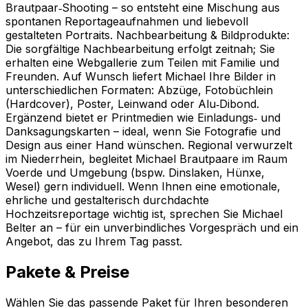
Brautpaar‑Shooting – so entsteht eine Mischung aus
spontanen Reportageaufnahmen und liebevoll
gestalteten Portraits. Nachbearbeitung & Bildprodukte:
Die sorgfältige Nachbearbeitung erfolgt zeitnah; Sie
erhalten eine Webgallerie zum Teilen mit Familie und
Freunden. Auf Wunsch liefert Michael Ihre Bilder in
unterschiedlichen Formaten: Abzüge, Fotobüchlein
(Hardcover), Poster, Leinwand oder Alu‑Dibond.
Ergänzend bietet er Printmedien wie Einladungs‑ und
Danksagungskarten – ideal, wenn Sie Fotografie und
Design aus einer Hand wünschen. Regional verwurzelt
im Niederrhein, begleitet Michael Brautpaare im Raum
Voerde und Umgebung (bspw. Dinslaken, Hünxe,
Wesel) gern individuell. Wenn Ihnen eine emotionale,
ehrliche und gestalterisch durchdachte
Hochzeitsreportage wichtig ist, sprechen Sie Michael
Belter an – für ein unverbindliches Vorgespräch und ein
Angebot, das zu Ihrem Tag passt.
Pakete & Preise
Wählen Sie das passende Paket für Ihren besonderen