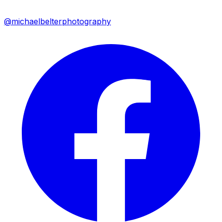
@michaelbelterphotography