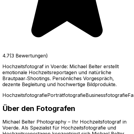
4.7
(3 Bewertungen)
Hochzeitsfotograf in Voerde: Michael Belter erstellt
emotionale Hochzeitsreportagen und natürliche
Brautpaar‑Shootings. Persönliches Vorgespräch,
dezente Begleitung und hochwertige Bildprodukte.
Hochzeitsfotografie
Porträtfotografie
Businessfotografie
Fa
Über den Fotografen
Michael Belter Photography – Ihr Hochzeitsfotograf in
Voerde. Als Spezialist für Hochzeitsfotografie und
Hochzeitsreportagen konzentriert sich Michael Belter