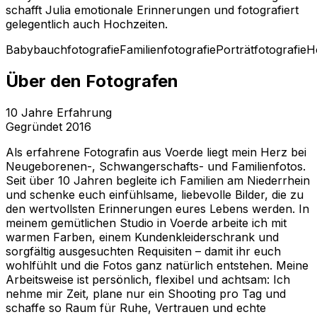
schafft Julia emotionale Erinnerungen und fotografiert
gelegentlich auch Hochzeiten.
Babybauchfotografie
Familienfotografie
Porträtfotografie
H
Über den Fotografen
10
Jahre Erfahrung
Gegründet
2016
Als erfahrene Fotografin aus Voerde liegt mein Herz bei
Neugeborenen-, Schwangerschafts- und Familienfotos.
Seit über 10 Jahren begleite ich Familien am Niederrhein
und schenke euch einfühlsame, liebevolle Bilder, die zu
den wertvollsten Erinnerungen eures Lebens werden. In
meinem gemütlichen Studio in Voerde arbeite ich mit
warmen Farben, einem Kundenkleiderschrank und
sorgfältig ausgesuchten Requisiten – damit ihr euch
wohlfühlt und die Fotos ganz natürlich entstehen. Meine
Arbeitsweise ist persönlich, flexibel und achtsam: Ich
nehme mir Zeit, plane nur ein Shooting pro Tag und
schaffe so Raum für Ruhe, Vertrauen und echte