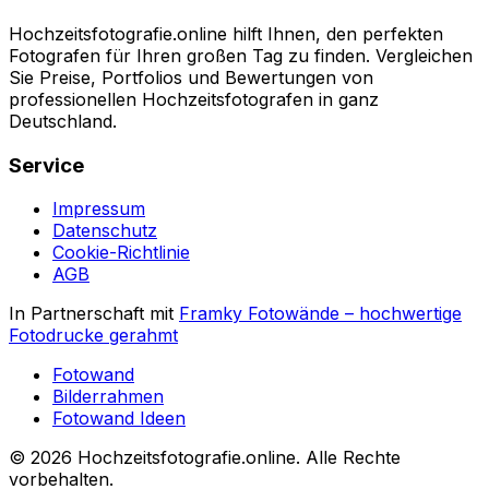
Hochzeitsfotografie.online hilft Ihnen, den perfekten
Fotografen für Ihren großen Tag zu finden. Vergleichen
Sie Preise, Portfolios und Bewertungen von
professionellen Hochzeitsfotografen in ganz
Deutschland.
Service
Impressum
Datenschutz
Cookie-Richtlinie
AGB
In Partnerschaft mit
Framky Fotowände
–
hochwertige
Fotodrucke gerahmt
Fotowand
Bilderrahmen
Fotowand Ideen
©
2026
Hochzeitsfotografie.online
.
Alle Rechte
vorbehalten
.