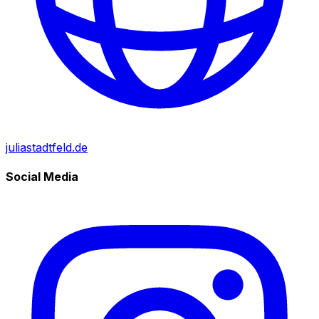
juliastadtfeld.de
Social Media