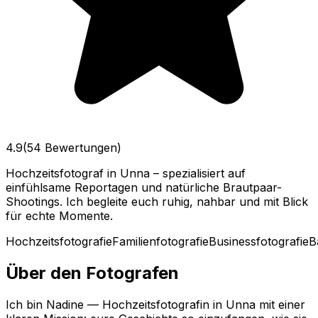
4.9
(54 Bewertungen)
Hochzeitsfotograf in Unna – spezialisiert auf
einfühlsame Reportagen und natürliche Brautpaar-
Shootings. Ich begleite euch ruhig, nahbar und mit Blick
für echte Momente.
Hochzeitsfotografie
Familienfotografie
Businessfotografie
B
Über den Fotografen
Ich bin Nadine — Hochzeitsfotografin in Unna mit einer