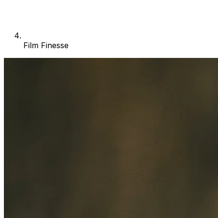
Film Finesse