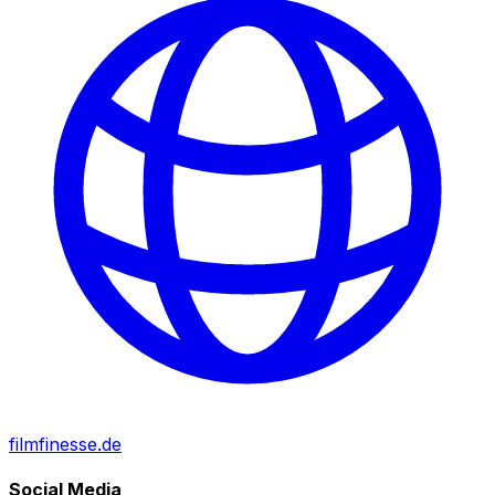
filmfinesse.de
Social Media