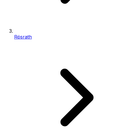
Rösrath