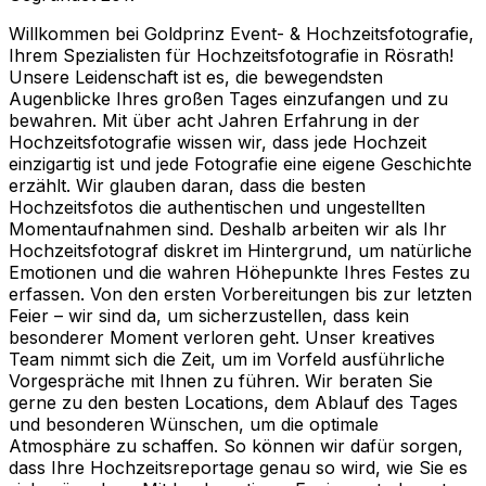
Willkommen bei Goldprinz Event- & Hochzeitsfotografie,
Ihrem Spezialisten für Hochzeitsfotografie in Rösrath!
Unsere Leidenschaft ist es, die bewegendsten
Augenblicke Ihres großen Tages einzufangen und zu
bewahren. Mit über acht Jahren Erfahrung in der
Hochzeitsfotografie wissen wir, dass jede Hochzeit
einzigartig ist und jede Fotografie eine eigene Geschichte
erzählt. Wir glauben daran, dass die besten
Hochzeitsfotos die authentischen und ungestellten
Momentaufnahmen sind. Deshalb arbeiten wir als Ihr
Hochzeitsfotograf diskret im Hintergrund, um natürliche
Emotionen und die wahren Höhepunkte Ihres Festes zu
erfassen. Von den ersten Vorbereitungen bis zur letzten
Feier – wir sind da, um sicherzustellen, dass kein
besonderer Moment verloren geht. Unser kreatives
Team nimmt sich die Zeit, um im Vorfeld ausführliche
Vorgespräche mit Ihnen zu führen. Wir beraten Sie
gerne zu den besten Locations, dem Ablauf des Tages
und besonderen Wünschen, um die optimale
Atmosphäre zu schaffen. So können wir dafür sorgen,
dass Ihre Hochzeitsreportage genau so wird, wie Sie es