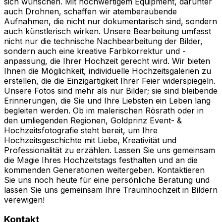
sich wünschen. Mit hochwertigem Equipment, darunter
auch Drohnen, schaffen wir atemberaubende
Aufnahmen, die nicht nur dokumentarisch sind, sondern
auch künstlerisch wirken. Unsere Bearbeitung umfasst
nicht nur die technische Nachbearbeitung der Bilder,
sondern auch eine kreative Farbkorrektur und -
anpassung, die Ihrer Hochzeit gerecht wird. Wir bieten
Ihnen die Möglichkeit, individuelle Hochzeitsgalerien zu
erstellen, die die Einzigartigkeit Ihrer Feier widerspiegeln.
Unsere Fotos sind mehr als nur Bilder; sie sind bleibende
Erinnerungen, die Sie und Ihre Liebsten ein Leben lang
begleiten werden. Ob im malerischen Rösrath oder in
den umliegenden Regionen, Goldprinz Event- &
Hochzeitsfotografie steht bereit, um Ihre
Hochzeitsgeschichte mit Liebe, Kreativität und
Professionalität zu erzählen. Lassen Sie uns gemeinsam
die Magie Ihres Hochzeitstags festhalten und an die
kommenden Generationen weitergeben. Kontaktieren
Sie uns noch heute für eine persönliche Beratung und
lassen Sie uns gemeinsam Ihre Traumhochzeit in Bildern
verewigen!
Kontakt