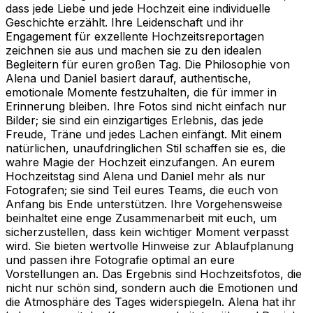
dass jede Liebe und jede Hochzeit eine individuelle
Geschichte erzählt. Ihre Leidenschaft und ihr
Engagement für exzellente Hochzeitsreportagen
zeichnen sie aus und machen sie zu den idealen
Begleitern für euren großen Tag. Die Philosophie von
Alena und Daniel basiert darauf, authentische,
emotionale Momente festzuhalten, die für immer in
Erinnerung bleiben. Ihre Fotos sind nicht einfach nur
Bilder; sie sind ein einzigartiges Erlebnis, das jede
Freude, Träne und jedes Lachen einfängt. Mit einem
natürlichen, unaufdringlichen Stil schaffen sie es, die
wahre Magie der Hochzeit einzufangen. An eurem
Hochzeitstag sind Alena und Daniel mehr als nur
Fotografen; sie sind Teil eures Teams, die euch von
Anfang bis Ende unterstützen. Ihre Vorgehensweise
beinhaltet eine enge Zusammenarbeit mit euch, um
sicherzustellen, dass kein wichtiger Moment verpasst
wird. Sie bieten wertvolle Hinweise zur Ablaufplanung
und passen ihre Fotografie optimal an eure
Vorstellungen an. Das Ergebnis sind Hochzeitsfotos, die
nicht nur schön sind, sondern auch die Emotionen und
die Atmosphäre des Tages widerspiegeln. Alena hat ihr