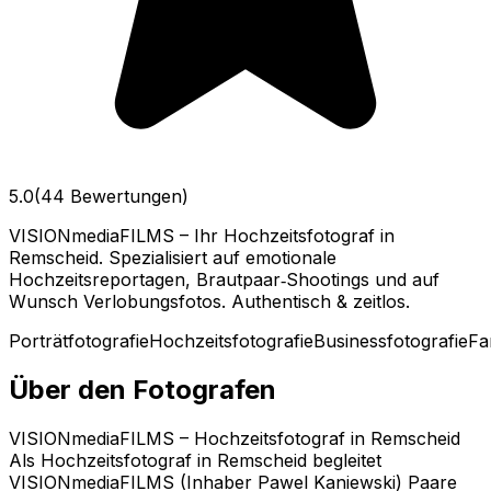
5.0
(44 Bewertungen)
VISIONmediaFILMS – Ihr Hochzeitsfotograf in
Remscheid. Spezialisiert auf emotionale
Hochzeitsreportagen, Brautpaar‑Shootings und auf
Wunsch Verlobungsfotos. Authentisch & zeitlos.
Porträtfotografie
Hochzeitsfotografie
Businessfotografie
Fa
Über den Fotografen
VISIONmediaFILMS – Hochzeitsfotograf in Remscheid
Als Hochzeitsfotograf in Remscheid begleitet
VISIONmediaFILMS (Inhaber Pawel Kaniewski) Paare