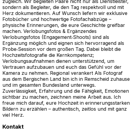
zugleich. Wir begleiten Paare nicht nur als Dienstleister,
sondern als Begleiter, die den Tag respektvoll und mit
Herz dokumentieren. Auf Wunsch liefern wir exklusive
Fotobücher und hochwertige Fotofachabzüge –
physische Erinnerungen, die eure Geschichte greifbar
machen. Verlobungsfotos & Ergänzendes
Verlobungsfotos (Engagement‑Shoots) sind als
Ergänzung möglich und eignen sich hervorragend als
Probe‑Session vor dem großen Tag. Dabei bleibt die
Hochzeitsfotografie die Kernkompetenz;
Verlobungsaufnahmen dienen unterstützend, um
Vertrauen aufzubauen und euch das Gefühl vor der
Kamera zu nehmen. Regional verankert Als Fotograf
aus dem Bergischen Land bin ich in Remscheid zuhause
und im gesamten Bundesland unterwegs.
Zuverlässigkeit, Erfahrung und die Fähigkeit, Emotionen
sichtbar zu machen, zeichnen meine Arbeit aus. Ich
freue mich darauf, eure Hochzeit in erinnerungsstarken
Bildern zu erzählen – authentisch, zeitlos und mit ganz
viel Herz.
Kontakt