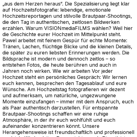
„aus dem Herzen heraus“. Die Spezialisierung liegt klar
auf Hochzeitsfotografie: lebendige, emotionale
Hochzeitsreportagen und stilvolle Brautpaar‑Shootings,
die den Tag in authentischen, zeitlosen Bildwerken
erzählen. Warum VISIONmediaFILMS wählen? Weil hier
die Geschichte eurer Hochzeit im Mittelpunkt steht.
Pawel arbeitet mit feinem Gespür für echte Momente:
Tränen, Lachen, flüchtige Blicke und die kleinen Details,
die später zu euren liebsten Erinnerungen werden. Die
Bildsprache ist modern und dennoch zeitlos – so
entstehen Fotos, die heute berühren und auch in
Jahren noch wirken. Wie wir arbeiten Vor jeder
Hochzeit steht ein persönliches Gespräch: Wir lernen
euch kennen, besprechen den Tagesablauf und eure
Wünsche. Am Hochzeitstag fotografieren wir dezent
und aufmerksam, um natürliche, ungezwungene
Momente einzufangen – immer mit dem Anspruch, euch
als Paar authentisch darzustellen. Für entspannte
Brautpaar‑Shootings schaffen wir eine ruhige
Atmosphäre, in der ihr euch wohlfühlt und euch
aufeinander konzentrieren könnt. Unsere
Herangehensweise ist freundschaftlich und professionell