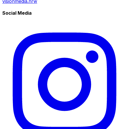
visionmedia.nrw
Social Media