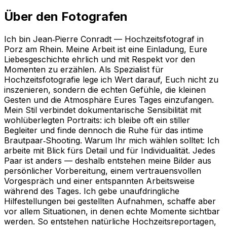
Über den Fotografen
Ich bin Jean‑Pierre Conradt — Hochzeitsfotograf in
Porz am Rhein. Meine Arbeit ist eine Einladung, Eure
Liebesgeschichte ehrlich und mit Respekt vor den
Momenten zu erzählen. Als Spezialist für
Hochzeitsfotografie lege ich Wert darauf, Euch nicht zu
inszenieren, sondern die echten Gefühle, die kleinen
Gesten und die Atmosphäre Eures Tages einzufangen.
Mein Stil verbindet dokumentarische Sensibilität mit
wohlüberlegten Portraits: ich bleibe oft ein stiller
Begleiter und finde dennoch die Ruhe für das intime
Brautpaar‑Shooting. Warum Ihr mich wählen solltet: Ich
arbeite mit Blick fürs Detail und für Individualität. Jedes
Paar ist anders — deshalb entstehen meine Bilder aus
persönlicher Vorbereitung, einem vertrauensvollen
Vorgespräch und einer entspannten Arbeitsweise
während des Tages. Ich gebe unaufdringliche
Hilfestellungen bei gestellten Aufnahmen, schaffe aber
vor allem Situationen, in denen echte Momente sichtbar
werden. So entstehen natürliche Hochzeitsreportagen,