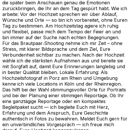
die später beim Anschauen genau die Emotionen
zurückbringen, die Ihr an dem Tag gespürt habt. Wie ich
arbeite: Vor der Hochzeit sprechen wir über Ablauf,
Wünsche und Orte — so bin ich vorbereitet, ohne Euren
Tag zu bestimmen. Am Hochzeitstag agiere ich ruhig
und flexibel, passe mich dem Tempo der Feier an und
bin immer auf der Suche nach echten Begegnungen.
Für das Brautpaar‑Shooting nehme ich mir Zeit – ohne
Stress, mit klarer Bildsprache und dem Ziel, Eure
Verbundenheit sichtbar zu machen. Nach der Hochzeit
wähle ich die stärksten Aufnahmen aus und bereite sie
mit Sorgfalt auf, damit Eure Erinnerungen langlebig und
in bester Qualität bleiben. Lokale Erfahrung: Als
Hochzeitsfotograf in Porz am Rhein und Umgebung
kenne ich viele Locations in Köln und der Rheinregion.
Das hilft bei der Wahl stimmungsvoller Orte für Portraits
und bei der Planung einer stimmigen Reportage. Ob Ihr
eine ganztägige Reportage oder ein kompaktes
Begleitpaket sucht — ich begleite Euch mit Herz,
Erfahrung und dem Anspruch, Eure Geschichte
authentisch in Fotos zu bewahren. Meldet Euch gern für
ein unverbindliches Vorgespräch — ich freue mich