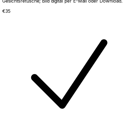
Gesichtsretusche; Bild digital per E-Mail oder Download.
€35