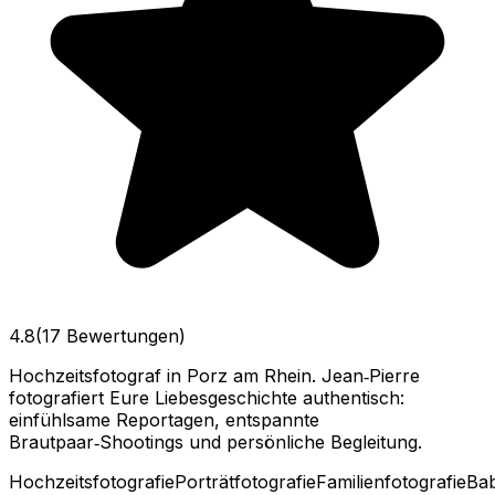
4.8
(17 Bewertungen)
Hochzeitsfotograf in Porz am Rhein. Jean‑Pierre
fotografiert Eure Liebesgeschichte authentisch:
einfühlsame Reportagen, entspannte
Brautpaar‑Shootings und persönliche Begleitung.
Hochzeitsfotografie
Porträtfotografie
Familienfotografie
Bab