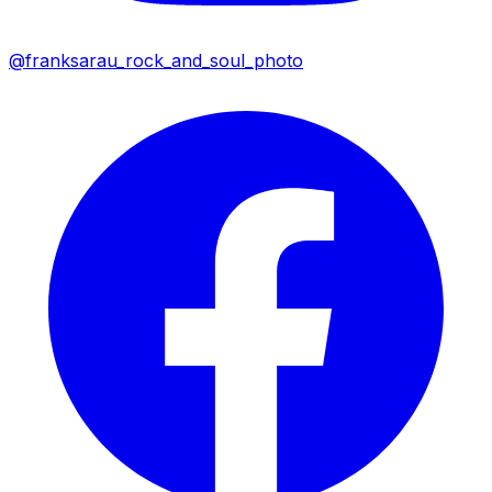
@franksarau_rock_and_soul_photo