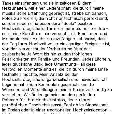
Tages einzufangen und sie in zeitlosen Bildern
festzuhalten. Mit einer Leidenschaft, die durch meine
musikalische Erfahrung geprägt ist, strebe ich danach,
Fotos zu kreieren, die nicht nur technisch perfekt sind,
sondern auch eine besondere "Seele" besitzen.
Hochzeitsfotografie ist für mich mehr als nur ein Job –
es ist eine Kunstform, die versucht, die Emotionen und
Momente einer Hochzeit einzufangen. Ich weiss, dass
der Tag Ihrer Hochzeit voller einzigartiger Ereignisse ist,
von der Nervosität der Vorbereitung über das
zauberhafte Ja-Wort bis hin zu den fröhlichen
Feierlichkeiten mit Familie und Freunden. Jedes Lächeln,
jeder glückliche Blick, jede Umarmung – all diese
wertvollen Momente sind es, die ich durch meine Linse
festhalten möchte. Mein Ansatz bei der
Hochzeitsfotografie ist ganzheitlich und individuell. Ich
beginne mit einem Kennenlerngespräch, um die
Wünsche und Vorstellungen meiner Paare vollständig zu
verstehen. Wir finden gemeinsam den perfekten
Rahmen für Ihre Hochzeitsfotos, der zu Ihrer
persönlichen Geschichte passt. Egal ob im Standesamt,
im Freien oder in einer traditionellen Hochzeitslocation –