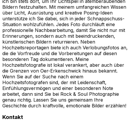
ich bin stets dort, um Ihr Lichtspiel in atemberaubenden
Bildern festzuhalten. Mit meinem umfangreichen Wissen
über Licht, Ausrüstung und kreative Posing-Ideen
unterstütze ich Sie dabei, sich in jeder Schnappschuss-
Situation wohlzufühlen. Jedes Foto durchläuft eine
professionelle Nachbearbeitung, damit Sie nicht nur mit
Erinnerungen, sondern auch mit beeindruckenden,
künstlerischen Bildern returnieren. Neben
Hochzeitsreportagen biete ich auch Verlobungsfotos an,
die die Vorfreude und die Vorbereitungen auf diesen
besonderen Tag dokumentieren. Meine
Hochzeitsfotografie ist lokal verankert, aber auch über
die Grenzen von Oer-Erkenschwick hinaus bekannt.
Wenn Sie auf der Suche nach einem
Hochzeitsfotografen sind, der mit Leidenschaft,
Einfühlungsvermögen und einer besonderen Note
arbeitet, dann sind Sie bei Rock & Soul Photographie
genau richtig. Lassen Sie uns gemeinsam Ihre
Geschichte durch kraftvolle, emotionale Bilder erzählen!
Kontakt