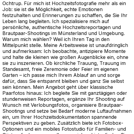
Ochtrup. Für mich ist Hochzeitsfotografie mehr als ein
Job: sie ist die Möglichkeit, echte Emotionen
festzuhalten und Erinnerungen zu schaffen, die Sie Ihr
Leben lang begleiten. Ich spezialisiere mich auf
persönliche, authentische Hochzeitsreportagen und
Brautpaar-Shootings im Münsterland und Umgebung.
Warum mich wählen? Weil ich Ihren Tag in den
Mittelpunkt stelle. Meine Arbeitsweise ist unaufdringlich
und aufmerksam: Ich beobachte, antizipiere Momente
und halte die kleinen wie großen Augenblicke ein, ohne
sie zu inszenieren. Ob kirchliche Trauung, Trauung im
Standesamt, freie Zeremonie oder Feier im eigenen
Garten – ich passe mich Ihrem Ablauf an und sorge
dafür, dass Sie entspannt bleiben und ganz Sie selbst
sein können. Mein Angebot geht über klassische
Paarfotos hinaus: Ich begleite Sie mit ganztägigen oder
stundenweisen Reportagen, ergänze Ihr Shooting auf
Wunsch mit Verlobungsfotos, organisiere Brautpaar-
Shootings und setze bei Bedarf moderne Luftaufnahmen
ein, um Ihrer Hochzeitsdokumentation spannende
Perspektiven zu geben. Zusätzlich biete ich Fotobox-
Optionen und ein mobiles Fotostudio für Familien- und