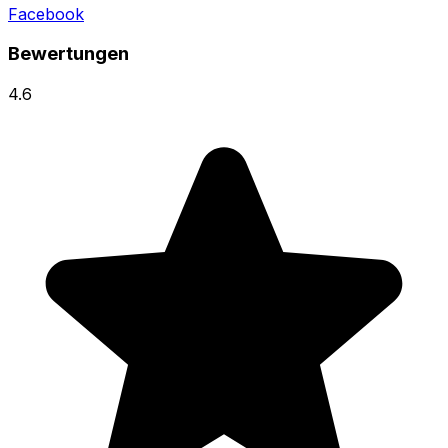
Facebook
Bewertungen
4.6