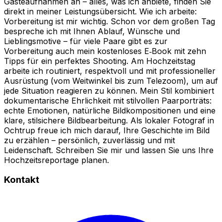
Gästeaufnahmen an – alles, was ich anbiete, finden Sie
direkt in meiner Leistungsübersicht. Wie ich arbeite:
Vorbereitung ist mir wichtig. Schon vor dem großen Tag
bespreche ich mit Ihnen Ablauf, Wünsche und
Lieblingsmotive – für viele Paare gibt es zur
Vorbereitung auch mein kostenloses E‑Book mit zehn
Tipps für ein perfektes Shooting. Am Hochzeitstag
arbeite ich routiniert, respektvoll und mit professioneller
Ausrüstung (vom Weitwinkel bis zum Telezoom), um auf
jede Situation reagieren zu können. Mein Stil kombiniert
dokumentarische Ehrlichkeit mit stilvollen Paarporträts:
echte Emotionen, natürliche Bildkompositionen und eine
klare, stilsichere Bildbearbeitung. Als lokaler Fotograf in
Ochtrup freue ich mich darauf, Ihre Geschichte im Bild
zu erzählen – persönlich, zuverlässig und mit
Leidenschaft. Schreiben Sie mir und lassen Sie uns Ihre
Hochzeitsreportage planen.
Kontakt