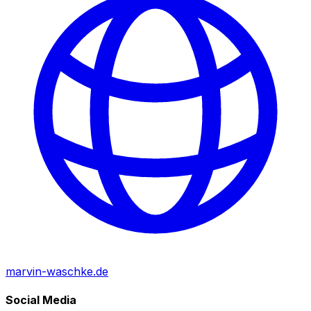
marvin-waschke.de
Social Media