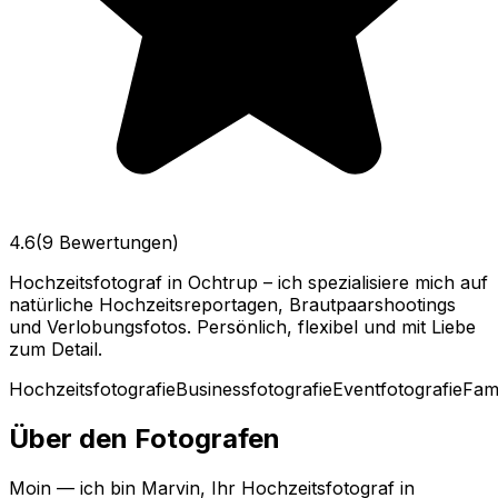
4.6
(9 Bewertungen)
Hochzeitsfotograf in Ochtrup – ich spezialisiere mich auf
natürliche Hochzeitsreportagen, Brautpaarshootings
und Verlobungsfotos. Persönlich, flexibel und mit Liebe
zum Detail.
Hochzeitsfotografie
Businessfotografie
Eventfotografie
Fami
Über den Fotografen
Moin — ich bin Marvin, Ihr Hochzeitsfotograf in