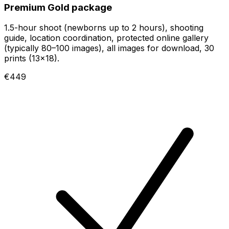
Premium Gold package
1.5-hour shoot (newborns up to 2 hours), shooting
guide, location coordination, protected online gallery
(typically 80–100 images), all images for download, 30
prints (13×18).
€449