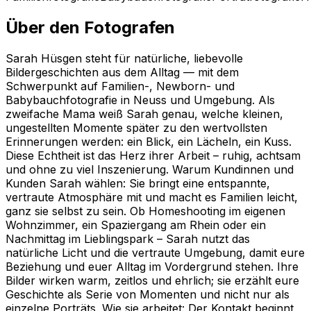
Über den Fotografen
Sarah Hüsgen steht für natürliche, liebevolle
Bildergeschichten aus dem Alltag — mit dem
Schwerpunkt auf Familien-, Newborn- und
Babybauchfotografie in Neuss und Umgebung. Als
zweifache Mama weiß Sarah genau, welche kleinen,
ungestellten Momente später zu den wertvollsten
Erinnerungen werden: ein Blick, ein Lächeln, ein Kuss.
Diese Echtheit ist das Herz ihrer Arbeit – ruhig, achtsam
und ohne zu viel Inszenierung. Warum Kundinnen und
Kunden Sarah wählen: Sie bringt eine entspannte,
vertraute Atmosphäre mit und macht es Familien leicht,
ganz sie selbst zu sein. Ob Homeshooting im eigenen
Wohnzimmer, ein Spaziergang am Rhein oder ein
Nachmittag im Lieblingspark – Sarah nutzt das
natürliche Licht und die vertraute Umgebung, damit eure
Beziehung und euer Alltag im Vordergrund stehen. Ihre
Bilder wirken warm, zeitlos und ehrlich; sie erzählt eure
Geschichte als Serie von Momenten und nicht nur als
einzelne Porträts. Wie sie arbeitet: Der Kontakt beginnt