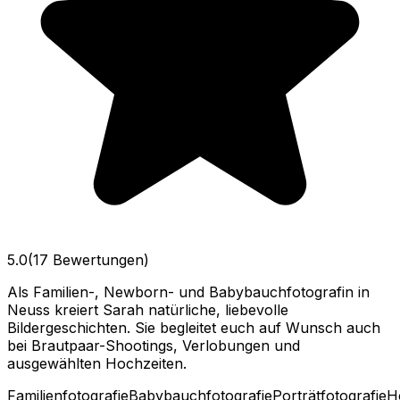
5.0
(17 Bewertungen)
Als Familien-, Newborn- und Babybauchfotografin in
Neuss kreiert Sarah natürliche, liebevolle
Bildergeschichten. Sie begleitet euch auf Wunsch auch
bei Brautpaar-Shootings, Verlobungen und
ausgewählten Hochzeiten.
Familienfotografie
Babybauchfotografie
Porträtfotografie
H