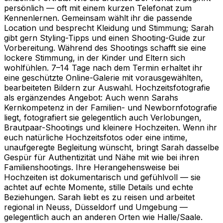
persönlich — oft mit einem kurzen Telefonat zum
Kennenlernen. Gemeinsam wählt ihr die passende
Location und besprecht Kleidung und Stimmung; Sarah
gibt gern Styling-Tipps und einen Shooting-Guide zur
Vorbereitung. Während des Shootings schafft sie eine
lockere Stimmung, in der Kinder und Eltern sich
wohlfühlen. 7–14 Tage nach dem Termin erhaltet ihr
eine geschützte Online-Galerie mit vorausgewählten,
bearbeiteten Bildern zur Auswahl. Hochzeitsfotografie
als ergänzendes Angebot: Auch wenn Sarahs
Kernkompetenz in der Familien- und Newbornfotografie
liegt, fotografiert sie gelegentlich auch Verlobungen,
Brautpaar-Shootings und kleinere Hochzeiten. Wenn ihr
euch natürliche Hochzeitsfotos oder eine intime,
unaufgeregte Begleitung wünscht, bringt Sarah dasselbe
Gespür für Authentizität und Nähe mit wie bei ihren
Familienshootings. Ihre Herangehensweise bei
Hochzeiten ist dokumentarisch und gefühlvoll — sie
achtet auf echte Momente, stille Details und echte
Beziehungen. Sarah liebt es zu reisen und arbeitet
regional in Neuss, Düsseldorf und Umgebung —
gelegentlich auch an anderen Orten wie Halle/Saale.