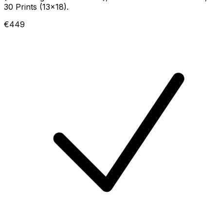
30 Prints (13×18).
€449