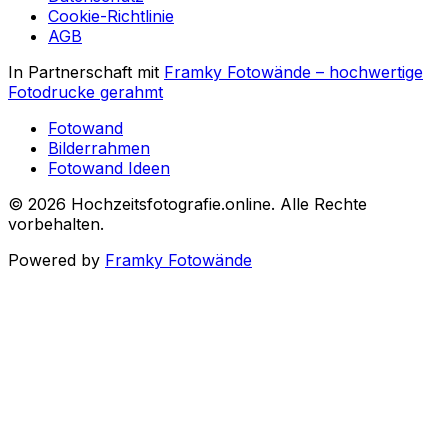
Cookie-Richtlinie
AGB
In Partnerschaft mit
Framky Fotowände
–
hochwertige
Fotodrucke gerahmt
Fotowand
Bilderrahmen
Fotowand Ideen
©
2026
Hochzeitsfotografie.online
.
Alle Rechte
vorbehalten
.
Powered by
Framky Fotowände