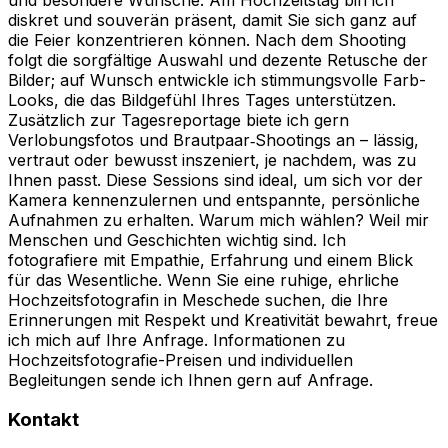
diskret und souverän präsent, damit Sie sich ganz auf
die Feier konzentrieren können. Nach dem Shooting
folgt die sorgfältige Auswahl und dezente Retusche der
Bilder; auf Wunsch entwickle ich stimmungsvolle Farb-
Looks, die das Bildgefühl Ihres Tages unterstützen.
Zusätzlich zur Tagesreportage biete ich gern
Verlobungsfotos und Brautpaar‑Shootings an – lässig,
vertraut oder bewusst inszeniert, je nachdem, was zu
Ihnen passt. Diese Sessions sind ideal, um sich vor der
Kamera kennenzulernen und entspannte, persönliche
Aufnahmen zu erhalten. Warum mich wählen? Weil mir
Menschen und Geschichten wichtig sind. Ich
fotografiere mit Empathie, Erfahrung und einem Blick
für das Wesentliche. Wenn Sie eine ruhige, ehrliche
Hochzeitsfotografin in Meschede suchen, die Ihre
Erinnerungen mit Respekt und Kreativität bewahrt, freue
ich mich auf Ihre Anfrage. Informationen zu
Hochzeitsfotografie-Preisen und individuellen
Begleitungen sende ich Ihnen gern auf Anfrage.
Kontakt