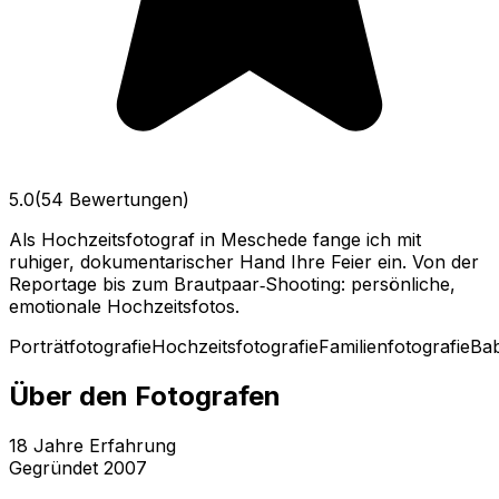
5.0
(54 Bewertungen)
Als Hochzeitsfotograf in Meschede fange ich mit
ruhiger, dokumentarischer Hand Ihre Feier ein. Von der
Reportage bis zum Brautpaar‑Shooting: persönliche,
emotionale Hochzeitsfotos.
Porträtfotografie
Hochzeitsfotografie
Familienfotografie
Bab
Über den Fotografen
18
Jahre Erfahrung
Gegründet
2007