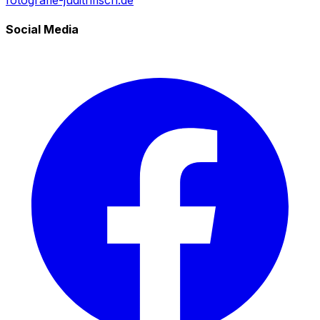
fotografie-judithfisch.de
Social Media