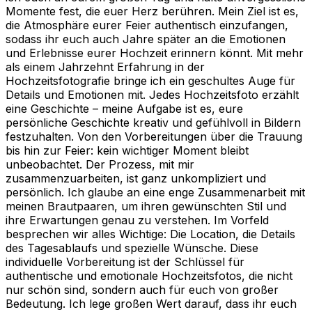
Momente fest, die euer Herz berühren. Mein Ziel ist es,
die Atmosphäre eurer Feier authentisch einzufangen,
sodass ihr euch auch Jahre später an die Emotionen
und Erlebnisse eurer Hochzeit erinnern könnt. Mit mehr
als einem Jahrzehnt Erfahrung in der
Hochzeitsfotografie bringe ich ein geschultes Auge für
Details und Emotionen mit. Jedes Hochzeitsfoto erzählt
eine Geschichte – meine Aufgabe ist es, eure
persönliche Geschichte kreativ und gefühlvoll in Bildern
festzuhalten. Von den Vorbereitungen über die Trauung
bis hin zur Feier: kein wichtiger Moment bleibt
unbeobachtet. Der Prozess, mit mir
zusammenzuarbeiten, ist ganz unkompliziert und
persönlich. Ich glaube an eine enge Zusammenarbeit mit
meinen Brautpaaren, um ihren gewünschten Stil und
ihre Erwartungen genau zu verstehen. Im Vorfeld
besprechen wir alles Wichtige: Die Location, die Details
des Tagesablaufs und spezielle Wünsche. Diese
individuelle Vorbereitung ist der Schlüssel für
authentische und emotionale Hochzeitsfotos, die nicht
nur schön sind, sondern auch für euch von großer
Bedeutung. Ich lege großen Wert darauf, dass ihr euch