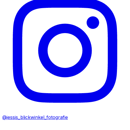
@jessis_blickwinkel_fotografie