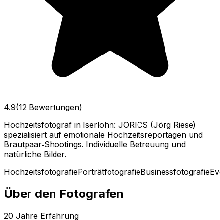
4.9
(12 Bewertungen)
Hochzeitsfotograf in Iserlohn: JORICS (Jörg Riese)
spezialisiert auf emotionale Hochzeitsreportagen und
Brautpaar‑Shootings. Individuelle Betreuung und
natürliche Bilder.
Hochzeitsfotografie
Porträtfotografie
Businessfotografie
Ev
Über den Fotografen
20
Jahre Erfahrung