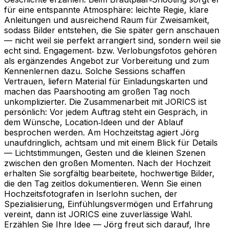
für eine entspannte Atmosphäre: leichte Regie, klare
Anleitungen und ausreichend Raum für Zweisamkeit,
sodass Bilder entstehen, die Sie später gern anschauen
— nicht weil sie perfekt arrangiert sind, sondern weil sie
echt sind. Engagement‑ bzw. Verlobungsfotos gehören
als ergänzendes Angebot zur Vorbereitung und zum
Kennenlernen dazu. Solche Sessions schaffen
Vertrauen, liefern Material für Einladungskarten und
machen das Paarshooting am großen Tag noch
unkomplizierter. Die Zusammenarbeit mit JORICS ist
persönlich: Vor jedem Auftrag steht ein Gespräch, in
dem Wünsche, Location‑Ideen und der Ablauf
besprochen werden. Am Hochzeitstag agiert Jörg
unaufdringlich, achtsam und mit einem Blick für Details
— Lichtstimmungen, Gesten und die kleinen Szenen
zwischen den großen Momenten. Nach der Hochzeit
erhalten Sie sorgfältig bearbeitete, hochwertige Bilder,
die den Tag zeitlos dokumentieren. Wenn Sie einen
Hochzeitsfotografen in Iserlohn suchen, der
Spezialisierung, Einfühlungsvermögen und Erfahrung
vereint, dann ist JORICS eine zuverlässige Wahl.
Erzählen Sie Ihre Idee — Jörg freut sich darauf, Ihre