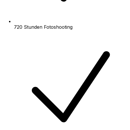
720 Stunden Fotoshooting