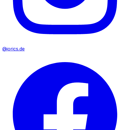
@jorics.de