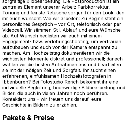
sorgfältige Bildbearbeitung. Die Postproduction ist ein
zentrales Element unserer Arbeit: Farbkorrektur,
Tonung und feinste Retusche sorgen für den Look, den
ihr euch wünscht. Wie wir arbeiten: Zu Beginn steht ein
persönliches Gespräch – vor Ort, telefonisch oder per
Videocall. Wir stimmen Stil, Ablauf und eure Wünsche
ab. Auf Wunsch begleiten wir euch mit einem
Engagement- bzw. Verlobungsshooting, um Vertrauen
aufzubauen und euch vor der Kamera entspannt zu
machen. Am Hochzeitstag dokumentieren wir die
wichtigsten Momente diskret und professionell; danach
wählen wir die besten Aufnahmen aus und bearbeiten
sie mit der nötigen Zeit und Sorgfalt. Ihr sucht einen
erfahrenen, einfühlsamen Hochzeitsfotografen in
Ibbenbüren? Bei Fotostudio Rerich bekommt ihr eine
individuelle Begleitung, hochwertige Bildbearbeitung und
Bilder, die auch in vielen Jahren noch berühren.
Kontaktiert uns – wir freuen uns darauf, eure
Geschichte in Bildern zu erzählen.
Pakete & Preise