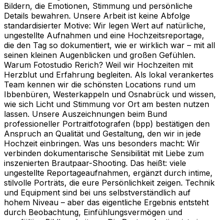
Bildern, die Emotionen, Stimmung und persönliche
Details bewahren. Unsere Arbeit ist keine Abfolge
standardisierter Motive: Wir legen Wert auf natürliche,
ungestellte Aufnahmen und eine Hochzeitsreportage,
die den Tag so dokumentiert, wie er wirklich war – mit all
seinen kleinen Augenblicken und großen Gefühlen.
Warum Fotostudio Rerich? Weil wir Hochzeiten mit
Herzblut und Erfahrung begleiten. Als lokal verankertes
Team kennen wir die schönsten Locations rund um
Ibbenbüren, Westerkappeln und Osnabrück und wissen,
wie sich Licht und Stimmung vor Ort am besten nutzen
lassen. Unsere Auszeichnungen beim Bund
professioneller Portraitfotografen (bpp) bestätigen den
Anspruch an Qualität und Gestaltung, den wir in jede
Hochzeit einbringen. Was uns besonders macht: Wir
verbinden dokumentarische Sensibilität mit Liebe zum
inszenierten Brautpaar-Shooting. Das heißt: viele
ungestellte Reportageaufnahmen, ergänzt durch intime,
stilvolle Porträts, die eure Persönlichkeit zeigen. Technik
und Equipment sind bei uns selbstverständlich auf
hohem Niveau – aber das eigentliche Ergebnis entsteht
durch Beobachtung, Einfühlungsvermögen und