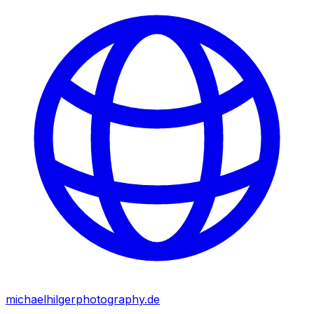
michaelhilgerphotography.de