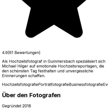
4.9
(61 Bewertungen)
Als Hochzeitsfotograf in Gummersbach spezialisiert sich
Michael Hilger auf emotionale Hochzeitsreportagen, die
den schönsten Tag festhalten und unvergessliche
Erinnerungen schaffen.
Hochzeitsfotografie
Porträtfotografie
Businessfotografie
Ev
Über den Fotografen
Gegründet
2018