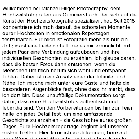
Willkommen bei Michael Hilger Photography, dem
Hochzeitsfotografen aus Gummersbach, der sich auf die
Kunst der Hochzeitsfotografie spezialisiert hat. Seit 2018
konzentriere ich mich darauf, die schönsten Momente
eurer Hochzeiten in emotionalen Reportagen
festzuhalten. Für mich ist Fotografie mehr als nur ein
Job; es ist eine Leidenschaft, die es mir ermöglicht, mit
jedem Paar eine Verbindung aufzubauen und ihre
individuellen Geschichten zu erzählen. Ich glaube daran,
dass die besten Fotos dann entstehen, wenn die
Menschen um mich herum sich wohl und entspannt
fühlen. Daher ist mein Ansatz einer der Intimität und
Nähe. Ich mische mich unter eure Gäste und halte die
besonderen Augenblicke fest, ohne dass ihr merkt, dass
ich dort bin. Diese unauffällige Dokumentation sorgt
dafür, dass eure Hochzeitsfotos authentisch und
lebendig sind. Von den Vorbereitungen bis hin zur Feier
halte ich jedes Detail fest, um eine umfassende
Geschichte zu erzählen – die Geschichte eures großen
Tages. Eure Hochzeitsreportage beginnt bei unserem
ersten Treffen. Hier lerne ich euch kennen, höre auf
eure Wünsche und Wünsche und gebe bereits erste