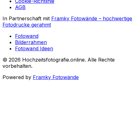
Cookie-Richtlinie
AGB
In Partnerschaft mit
Framky Fotowände
–
hochwertige
Fotodrucke gerahmt
Fotowand
Bilderrahmen
Fotowand Ideen
©
2026
Hochzeitsfotografie.online
.
Alle Rechte
vorbehalten
.
Powered by
Framky Fotowände