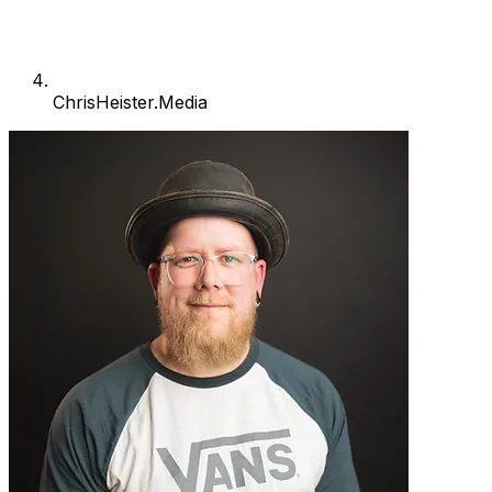
ChrisHeister.Media