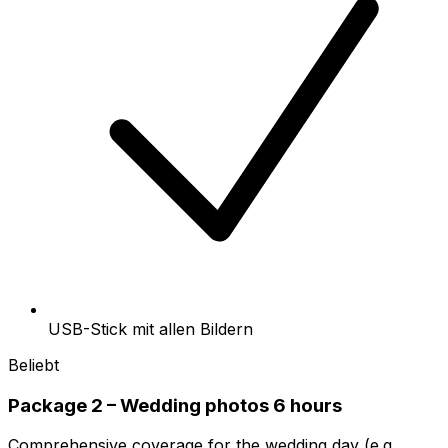
USB-Stick mit allen Bildern
Beliebt
Package 2 – Wedding photos 6 hours
Comprehensive coverage for the wedding day (e.g.