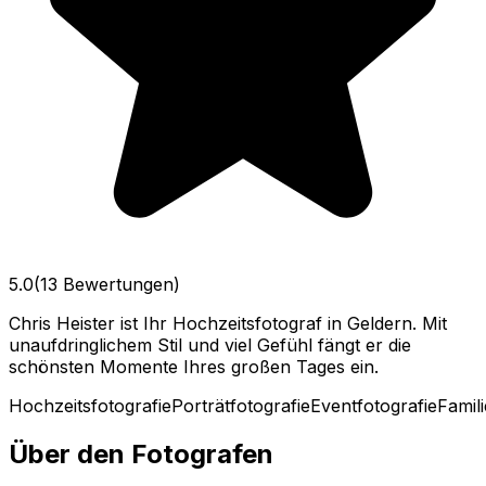
5.0
(13 Bewertungen)
Chris Heister ist Ihr Hochzeitsfotograf in Geldern. Mit
unaufdringlichem Stil und viel Gefühl fängt er die
schönsten Momente Ihres großen Tages ein.
Hochzeitsfotografie
Porträtfotografie
Eventfotografie
Famil
Über den Fotografen