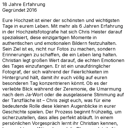
18
Jahre Erfahrung
Gegründet
2016
Eure Hochzeit ist einer der schönsten und wichtigsten
Tage in eurem Leben. Mit mehr als 6 Jahren Erfahrung
in der Hochzeitsfotografie hat sich Chris Heister darauf
spezialisiert, diese einzigartigen Momente in
authentischen und emotionalen Bildern festzuhalten.
Sein Ziel ist es, nicht nur Fotos zu machen, sondern
Erinnerungen zu schaffen, die ein Leben lang halten.
Christian legt großen Wert darauf, die echten Emotionen
des Tages einzufangen. Er ist ein unaufdringlicher
Fotograf, der sich während der Feierlichkeiten im
Hintergrund hält, damit ihr euch völlig auf euren
besonderen Tag konzentrieren könnt. Ob es der
verliebte Blick während der Zeremonie, die Umarmung
nach dem Ja-Wort oder die ausgelassene Stimmung auf
der Tanzfläche ist – Chris zeigt euch, was für eine
bedeutende Rolle diese kleinen Augenblicke in eurer
Geschichte spielen. Der Prozess beginnt frühzeitig, um
sicherzustellen, dass alles perfekt abläuft. In einem
persönlichen Vorgespräch lernt ihr Christian kennen,