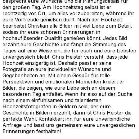
besprecht eure Wünsche und die Planungsdetails für
den großen Tag. Am Hochzeitstag selbst ist er
rechtzeitig vor Ort, um alles vorzubereiten, während ihr
eure Vorfreude genießen dürft. Nach der Hochzeit
bearbeitet Christian alle Bilder mit viel Liebe zum Detail,
sodass ihr eure schönen Erinnerungen in
hochauflösender Qualität genießen könnt. Jedes Bild
erzählt eure Geschichte und fängt die Stimmung des
Tages auf eine Weise ein, die für euch und eure Liebsten
unvergesslich bleibt. Chris Heister versteht, dass jede
Hochzeit einzigartig ist. Deshalb passt er seine
Fotografie an eure individuellen Wünsche und
Gegebenheiten an. Mit einem Gespür für tolle
Perspektiven und emotionalen Momenten kreiert er
Bilder, die zeigen, wie eure Liebe sich an diesem
besonderen Tag entfaltet. Wenn ihr also auf der Suche
nach einem einfühlsamen und talentierten
Hochzeitsfotografen in Geldern seid, der eure
Geschichte in Bildern erzählt, dann ist Chris Heister die
perfekte Wahl. Kontaktiert ihn für eure unverbindliche
Anfrage und lasst uns gemeinsam eure unvergesslichen
Erinnerungen festhalten!