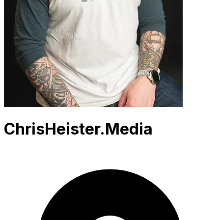
ChrisHeister.Media