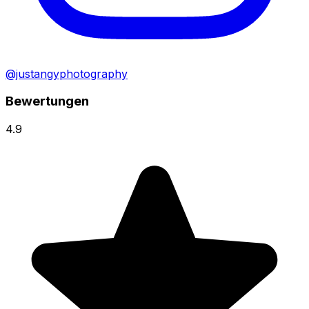
@justangyphotography
Bewertungen
4.9