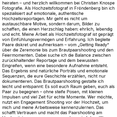
heiraten – und herzlich willkommen bei Christian Knospe
Fotografie. Als Hochzeitsfotograf in Fröndenberg bin ich
spezialisiert auf emotionale, authentische
Hochzeitsreportagen. Mir geht es nicht um
austauschbare Motive, sondern darum, Bilder zu
schaffen, die einen Herzschlag haben: ehrlich, lebendig
und echt. Meine Arbeit als Hochzeitsfotograf ist geprägt
von Einfühlungsvermögen und Erfahrung. Ich begleite
Paare diskret und aufmerksam – vom „Getting Ready“
über die Zeremonie bis zum Brautpaarshooting und den
Feiermomenten. Dabei suche ich die Balance zwischen
zurückhaltender Reportage und dem bewussten
Eingreifen, wenn eine besondere Aufnahme entsteht.
Das Ergebnis sind natürliche Porträts und emotionale
Sequenzen, die eure Geschichte erzählen, nicht nur
dokumentieren. Das Brautpaarshooting gestalte ich
leicht und entspannt: Es soll euch Raum geben, euch als
Paar zu begegnen – ohne steife Posen, mit kleinen
Impulsen und viel Zeit für echte Momente. Wer möchte,
nutzt ein Engagement Shooting vor der Hochzeit, um
mich und meine Arbeitsweise kennenzulernen. Das
schafft Vertrauen und macht das Paarshooting am