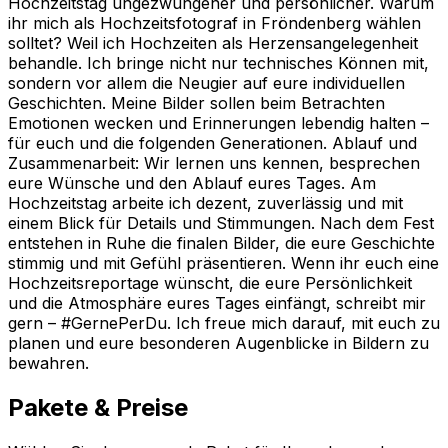
Hochzeitstag ungezwungener und persönlicher. Warum
ihr mich als Hochzeitsfotograf in Fröndenberg wählen
solltet? Weil ich Hochzeiten als Herzensangelegenheit
behandle. Ich bringe nicht nur technisches Können mit,
sondern vor allem die Neugier auf eure individuellen
Geschichten. Meine Bilder sollen beim Betrachten
Emotionen wecken und Erinnerungen lebendig halten –
für euch und die folgenden Generationen. Ablauf und
Zusammenarbeit: Wir lernen uns kennen, besprechen
eure Wünsche und den Ablauf eures Tages. Am
Hochzeitstag arbeite ich dezent, zuverlässig und mit
einem Blick für Details und Stimmungen. Nach dem Fest
entstehen in Ruhe die finalen Bilder, die eure Geschichte
stimmig und mit Gefühl präsentieren. Wenn ihr euch eine
Hochzeitsreportage wünscht, die eure Persönlichkeit
und die Atmosphäre eures Tages einfängt, schreibt mir
gern – #GernePerDu. Ich freue mich darauf, mit euch zu
planen und eure besonderen Augenblicke in Bildern zu
bewahren.
Pakete & Preise