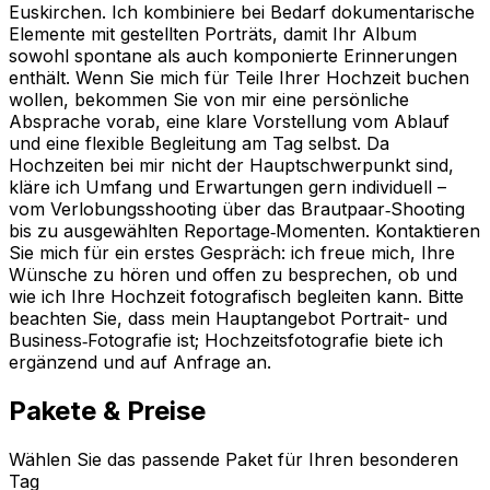
Euskirchen. Ich kombiniere bei Bedarf dokumentarische
Elemente mit gestellten Porträts, damit Ihr Album
sowohl spontane als auch komponierte Erinnerungen
enthält. Wenn Sie mich für Teile Ihrer Hochzeit buchen
wollen, bekommen Sie von mir eine persönliche
Absprache vorab, eine klare Vorstellung vom Ablauf
und eine flexible Begleitung am Tag selbst. Da
Hochzeiten bei mir nicht der Hauptschwerpunkt sind,
kläre ich Umfang und Erwartungen gern individuell –
vom Verlobungsshooting über das Brautpaar‑Shooting
bis zu ausgewählten Reportage‑Momenten. Kontaktieren
Sie mich für ein erstes Gespräch: ich freue mich, Ihre
Wünsche zu hören und offen zu besprechen, ob und
wie ich Ihre Hochzeit fotografisch begleiten kann. Bitte
beachten Sie, dass mein Hauptangebot Portrait- und
Business‑Fotografie ist; Hochzeitsfotografie biete ich
ergänzend und auf Anfrage an.
Pakete & Preise
Wählen Sie das passende Paket für Ihren besonderen
Tag