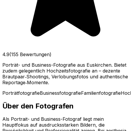
4.9
(155 Bewertungen)
Porträt- und Business-Fotografie aus Euskirchen. Bietet
zudem gelegentlich Hochzeitsfotografie an – dezente
Brautpaar‑Shootings, Verlobungsfotos und authentische
Reportage‑Momente.
Porträtfotografie
Businessfotografie
Familienfotografie
Hoch
Über den Fotografen
Als Portrait- und Business-Fotograf liegt mein
Hauptfokus auf ausdrucksstarken Bildern, die
Persönlichkeit und Professionalität zeigen. Bei aesthesia