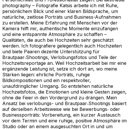
photography – Fotografie Katsis arbeite ich mit Ruhe,
persönlichem Blick und einer klaren Bildsprache, um
natürliche, zeitlose Porträts und Business-Aufnahmen
zu erstellen. Meine Erfahrung mit Menschen vor der
Kamera hilft mir, authentische Momente einzufangen
und eine entspannte Atmosphäre zu schaffen –
Qualitäten, die auch bei Hochzeiten sehr geschätzt
werden. Ich fotografiere gelegentlich auch Hochzeiten
und biete Paaren dezente Unterstützung für
Brautpaar‑Shootings, Verlobungsfotos und Teile der
Hochzeitsreportage an. Weil Hochzeitsarbeit bei mir eine
ergänzende Leistung ist, setze ich dort an, wo meine
Stärken liegen: ehrliche Porträts, ruhige
Bildkompositionen und ein respektvoller,
unaufdringlicher Umgang. So entstehen natürliche
Hochzeitsfotos, die Emotionen und kleine Gesten zeigen,
ohne die Feier in den Vordergrund zu drängen. Mein
Ansatz bei verlobungs- und Brautpaar‑Shootings basiert
auf derselben Arbeitsweise wie bei Bewerbungs‑ oder
Businessporträts: Vorbereitung, ein kurzer Austausch
vor dem Termin und eine ruhige, positive Atmosphäre im
Studio oder an einem ausgesuchten Ort in und um