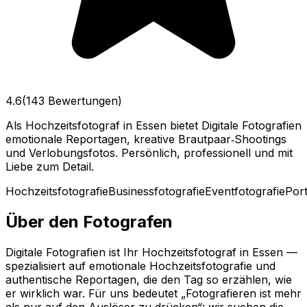
4.6
(143 Bewertungen)
Als Hochzeitsfotograf in Essen bietet Digitale Fotografien
emotionale Reportagen, kreative Brautpaar‑Shootings
und Verlobungsfotos. Persönlich, professionell und mit
Liebe zum Detail.
Hochzeitsfotografie
Businessfotografie
Eventfotografie
Port
Über den Fotografen
Digitale Fotografien ist Ihr Hochzeitsfotograf in Essen —
spezialisiert auf emotionale Hochzeitsfotografie und
authentische Reportagen, die den Tag so erzählen, wie
er wirklich war. Für uns bedeutet „Fotografieren ist mehr
als nur auf den Auslöser zu drücken“: wir suchen die