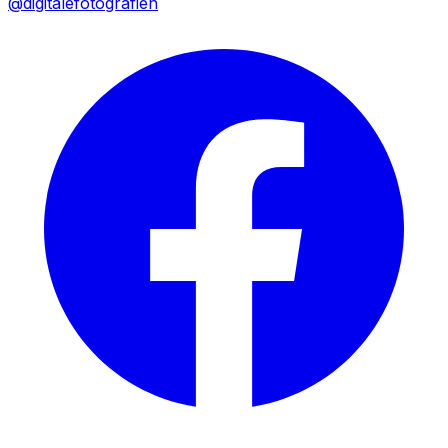
@digitalefotografien