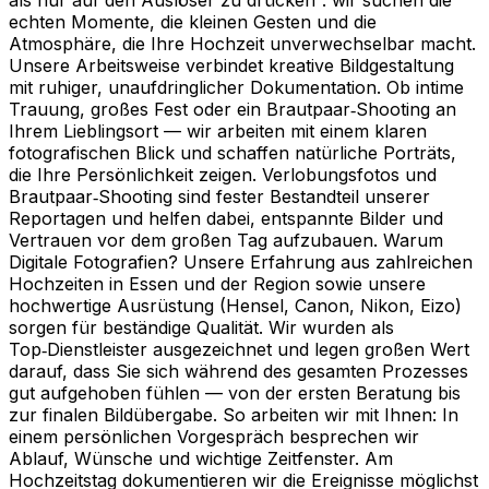
echten Momente, die kleinen Gesten und die
Atmosphäre, die Ihre Hochzeit unverwechselbar macht.
Unsere Arbeitsweise verbindet kreative Bildgestaltung
mit ruhiger, unaufdringlicher Dokumentation. Ob intime
Trauung, großes Fest oder ein Brautpaar‑Shooting an
Ihrem Lieblingsort — wir arbeiten mit einem klaren
fotografischen Blick und schaffen natürliche Porträts,
die Ihre Persönlichkeit zeigen. Verlobungsfotos und
Brautpaar‑Shooting sind fester Bestandteil unserer
Reportagen und helfen dabei, entspannte Bilder und
Vertrauen vor dem großen Tag aufzubauen. Warum
Digitale Fotografien? Unsere Erfahrung aus zahlreichen
Hochzeiten in Essen und der Region sowie unsere
hochwertige Ausrüstung (Hensel, Canon, Nikon, Eizo)
sorgen für beständige Qualität. Wir wurden als
Top‑Dienstleister ausgezeichnet und legen großen Wert
darauf, dass Sie sich während des gesamten Prozesses
gut aufgehoben fühlen — von der ersten Beratung bis
zur finalen Bildübergabe. So arbeiten wir mit Ihnen: In
einem persönlichen Vorgespräch besprechen wir
Ablauf, Wünsche und wichtige Zeitfenster. Am
Hochzeitstag dokumentieren wir die Ereignisse möglichst