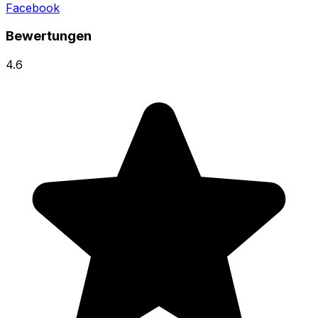
Facebook
Bewertungen
4.6