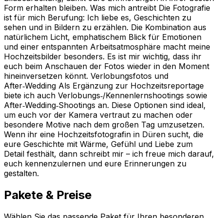
Form erhalten bleiben. Was mich antreibt Die Fotografie
ist für mich Berufung: Ich liebe es, Geschichten zu
sehen und in Bildern zu erzählen. Die Kombination aus
natürlichem Licht, emphatischem Blick für Emotionen
und einer entspannten Arbeitsatmosphäre macht meine
Hochzeitsbilder besonders. Es ist mir wichtig, dass ihr
euch beim Anschauen der Fotos wieder in den Moment
hineinversetzen könnt. Verlobungsfotos und
After‑Wedding Als Ergänzung zur Hochzeitsreportage
biete ich auch Verlobungs‑/Kennenlernshootings sowie
After‑Wedding‑Shootings an. Diese Optionen sind ideal,
um euch vor der Kamera vertraut zu machen oder
besondere Motive nach dem großen Tag umzusetzen.
Wenn ihr eine Hochzeitsfotografin in Düren sucht, die
eure Geschichte mit Wärme, Gefühl und Liebe zum
Detail festhält, dann schreibt mir – ich freue mich darauf,
euch kennenzulernen und eure Erinnerungen zu
gestalten.
Pakete & Preise
Wählen Sie das passende Paket für Ihren besonderen