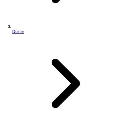
Düren