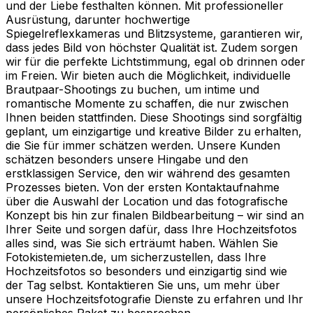
und der Liebe festhalten können. Mit professioneller
Ausrüstung, darunter hochwertige
Spiegelreflexkameras und Blitzsysteme, garantieren wir,
dass jedes Bild von höchster Qualität ist. Zudem sorgen
wir für die perfekte Lichtstimmung, egal ob drinnen oder
im Freien. Wir bieten auch die Möglichkeit, individuelle
Brautpaar-Shootings zu buchen, um intime und
romantische Momente zu schaffen, die nur zwischen
Ihnen beiden stattfinden. Diese Shootings sind sorgfältig
geplant, um einzigartige und kreative Bilder zu erhalten,
die Sie für immer schätzen werden. Unsere Kunden
schätzen besonders unsere Hingabe und den
erstklassigen Service, den wir während des gesamten
Prozesses bieten. Von der ersten Kontaktaufnahme
über die Auswahl der Location und das fotografische
Konzept bis hin zur finalen Bildbearbeitung – wir sind an
Ihrer Seite und sorgen dafür, dass Ihre Hochzeitsfotos
alles sind, was Sie sich erträumt haben. Wählen Sie
Fotokistemieten.de, um sicherzustellen, dass Ihre
Hochzeitsfotos so besonders und einzigartig sind wie
der Tag selbst. Kontaktieren Sie uns, um mehr über
unsere Hochzeitsfotografie Dienste zu erfahren und Ihr
persönliches Paket zu besprechen.