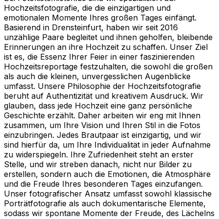
Hochzeitsfotografie, die die einzigartigen und
emotionalen Momente Ihres großen Tages einfängt.
Basierend in Drensteinfurt, haben wir seit 2016
unzählige Paare begleitet und ihnen geholfen, bleibende
Erinnerungen an ihre Hochzeit zu schaffen. Unser Ziel
ist es, die Essenz Ihrer Feier in einer faszinierenden
Hochzeitsreportage festzuhalten, die sowohl die großen
als auch die kleinen, unvergesslichen Augenblicke
umfasst. Unsere Philosophie der Hochzeitsfotografie
beruht auf Authentizität und kreativem Ausdruck. Wir
glauben, dass jede Hochzeit eine ganz persönliche
Geschichte erzählt. Daher arbeiten wir eng mit Ihnen
zusammen, um Ihre Vision und Ihren Stil in die Fotos
einzubringen. Jedes Brautpaar ist einzigartig, und wir
sind hierfür da, um Ihre Individualität in jeder Aufnahme
zu widerspiegeln. Ihre Zufriedenheit steht an erster
Stelle, und wir streben danach, nicht nur Bilder zu
erstellen, sondern auch die Emotionen, die Atmosphäre
und die Freude Ihres besonderen Tages einzufangen.
Unser fotografischer Ansatz umfasst sowohl klassische
Porträtfotografie als auch dokumentarische Elemente,
sodass wir spontane Momente der Freude, des Lächelns