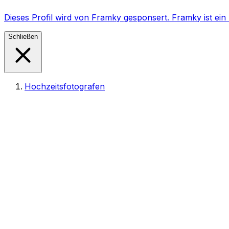
Dieses Profil wird von Framky gesponsert. Framky ist e
Schließen
Hochzeitsfotografen