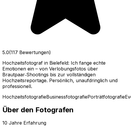
5.0
(117 Bewertungen)
Hochzeitsfotograf in Bielefeld: Ich fange echte
Emotionen ein – von Verlobungsfotos über
Brautpaar‑Shootings bis zur vollständigen
Hochzeitsreportage. Persönlich, unaufdringlich und
professionell.
Hochzeitsfotografie
Businessfotografie
Porträtfotografie
Ev
Über den Fotografen
10
Jahre Erfahrung