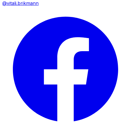
@vitali.brikmann