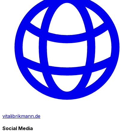
vitalibrikmann.de
Social Media