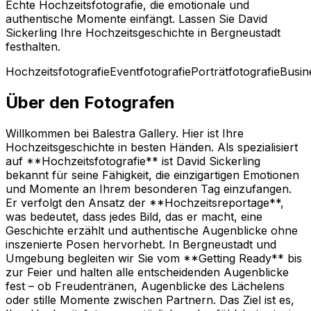
Echte Hochzeitsfotografie, die emotionale und
authentische Momente einfängt. Lassen Sie David
Sickerling Ihre Hochzeitsgeschichte in Bergneustadt
festhalten.
Hochzeitsfotografie
Eventfotografie
Porträtfotografie
Busin
Über den Fotografen
Willkommen bei Balestra Gallery. Hier ist Ihre
Hochzeitsgeschichte in besten Händen. Als spezialisiert
auf **Hochzeitsfotografie** ist David Sickerling
bekannt für seine Fähigkeit, die einzigartigen Emotionen
und Momente an Ihrem besonderen Tag einzufangen.
Er verfolgt den Ansatz der **Hochzeitsreportage**,
was bedeutet, dass jedes Bild, das er macht, eine
Geschichte erzählt und authentische Augenblicke ohne
inszenierte Posen hervorhebt. In Bergneustadt und
Umgebung begleiten wir Sie vom **Getting Ready** bis
zur Feier und halten alle entscheidenden Augenblicke
fest – ob Freudentränen, Augenblicke des Lächelens
oder stille Momente zwischen Partnern. Das Ziel ist es,