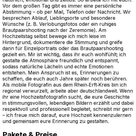
Vor dem großen Tag gibt es immer eine persönliche
Abstimmung – ob per Mail, Telefon oder Nachricht. Wir
besprechen Ablauf, Lieblingsorte und besondere
Wünsche (z. B. Verlobungsfotos oder ein ruhiges
Brautpaarshooting nach der Zeremonie). Am
Hochzeitstag selbst bewege ich mich leise im
Hintergrund, dokumentiere die Stimmung und greife
dann für Einzelportraits oder das Brautpaarshooting
gezielt ein. Mir ist wichtig, dass ihr euch wohlfühlt; ich
gestalte die Atmosphäre freundlich und entspannt,
sodass natürliche Lächeln und echte Emotionen
entstehen. Mein Anspruch ist es, Erinnerungen zu
schaffen, die euch auch Jahre später noch berühren.
Als mobile Fotografin aus dem Rhein‑Erft‑Kreis bin ich
regional verwurzelt, arbeite aber deutschlandweit. Wenn
ihr eine Hochzeitsfotografin sucht, die eure Geschichte
in stimmungsvollen, lebendigen Bildern erzählt und dabei
respektvoll und professionell begleitet, schreibt mir gern
– ich freue mich darauf, eure Hochzeit kennenzulernen
und gemeinsam eure Erinnerung zu gestalten.
Pakete & Preise