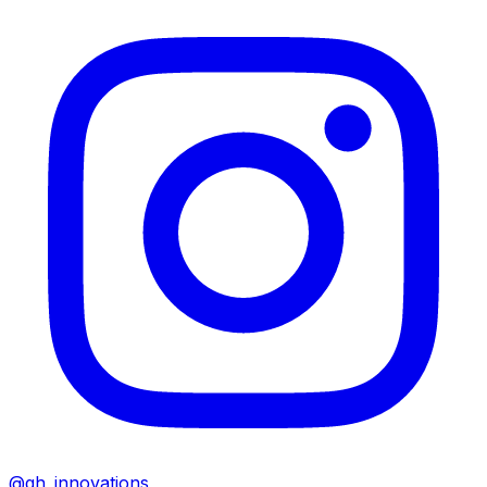
@gh_innovations