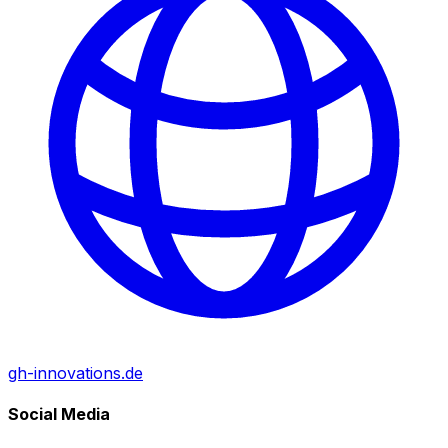
gh-innovations.de
Social Media