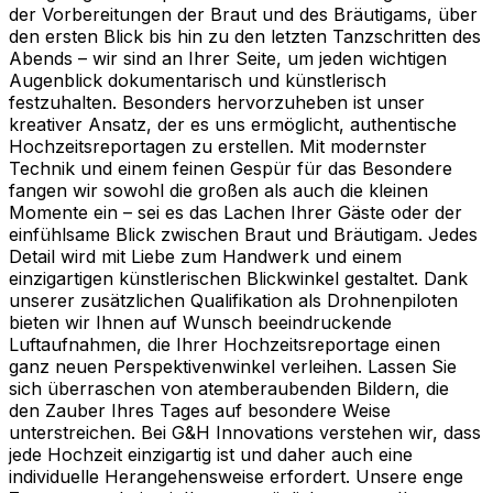
der Vorbereitungen der Braut und des Bräutigams, über
den ersten Blick bis hin zu den letzten Tanzschritten des
Abends – wir sind an Ihrer Seite, um jeden wichtigen
Augenblick dokumentarisch und künstlerisch
festzuhalten. Besonders hervorzuheben ist unser
kreativer Ansatz, der es uns ermöglicht, authentische
Hochzeitsreportagen zu erstellen. Mit modernster
Technik und einem feinen Gespür für das Besondere
fangen wir sowohl die großen als auch die kleinen
Momente ein – sei es das Lachen Ihrer Gäste oder der
einfühlsame Blick zwischen Braut und Bräutigam. Jedes
Detail wird mit Liebe zum Handwerk und einem
einzigartigen künstlerischen Blickwinkel gestaltet. Dank
unserer zusätzlichen Qualifikation als Drohnenpiloten
bieten wir Ihnen auf Wunsch beeindruckende
Luftaufnahmen, die Ihrer Hochzeitsreportage einen
ganz neuen Perspektivenwinkel verleihen. Lassen Sie
sich überraschen von atemberaubenden Bildern, die
den Zauber Ihres Tages auf besondere Weise
unterstreichen. Bei G&H Innovations verstehen wir, dass
jede Hochzeit einzigartig ist und daher auch eine
individuelle Herangehensweise erfordert. Unsere enge