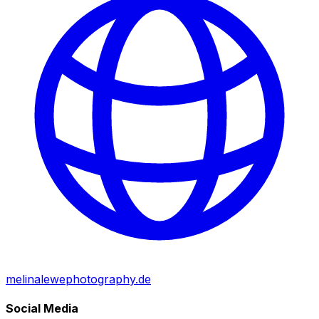
melinalewephotography.de
Social Media