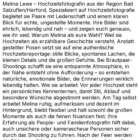
Melina Lewe – Hochzeitsfotografin aus der Region Bad
Salzuflen/Herford. Spezialisiert auf Hochzeitsfotografie
begleitet sie Paare mit Leidenschaft und einem klaren
Blick für echte, ungestellte Momente. Ihre Bilder sind
ehrlich, lebendig und nah – und zeigen euch genauso,
wie ihr seid. Warum Melina als eure Wahl? Weil sie
Hochzeiten als erzählbare Geschichte versteht. Anstatt
gestellter Posen setzt sie auf eine authentische
Hochzeitsreportage: stille Blicke, spontanes Lachen, die
kleinen Details und die großen Gefühle. Bei Brautpaar-
Shootings schafft sie eine entspannte Atmosphäre, in
der Nähe entsteht ohne Aufforderung – so entstehen
natürliche, emotionale Bilder, die Erinnerungen wirklich
lebendig halten. Wie sie arbeitet: Vor jeder Hochzeit steht
ein persönliches Kennenlernen, damit Stil, Ablauf und
besondere Wünsche abgestimmt werden. Am Tag selbst
arbeitet Melina ruhig, aufmerksam und dezent im
Hintergrund, bleibt flexibel und hält sowohl die großen
Momente als auch die feinen Nuancen fest. Ihre
Erfahrung als People- und Familienfotografin hilft dabei,
auch unsichere oder kamerascheue Personen sicher
durch das Shooting zu führen. Nach der Feier werden