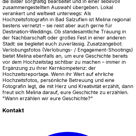
die Bilder sorgfältig bearbeitet und in einer liebevoll
zusammengestellten Auswahl übergeben. Lokal
verankert und weltweit unterwegs: Als
Hochzeitsfotografin in Bad Salzuflen ist Melina regional
bestens vernetzt – sie reist aber auch gerne für
Destination-Weddings. Ob standesamtliche Trauung in
der Nachbarschaft oder großes Fest in einer anderen
Stadt: sie begleitet euch zuverlässig. Zusatzangebot:
Verlobungsfotos (Verlobungs- / Engagement-Shootings)
bietet Melina ebenfalls an, um eure Geschichte bereits
vor dem Hochzeitstag sichtbar zu machen – immer in
Ergänzung zu ihrer Kernkompetenz: der
Hochzeitsreportage. Wenn ihr Wert auf ehrliche
Hochzeitsfotos, persönliche Betreuung und eine
Fotografin legt, die mit Herz und Kreativität erzählt, dann
freut sich Melina darauf, eure Geschichte zu erzählen.
"Wann erzählen wir eure Geschichte?"
Kontakt