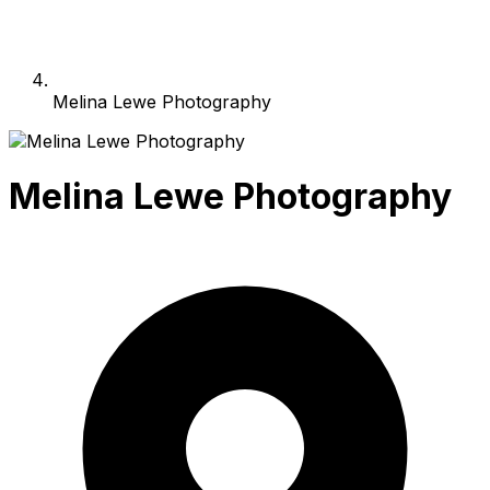
Melina Lewe Photography
Melina Lewe Photography