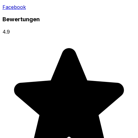
Facebook
Bewertungen
4.9