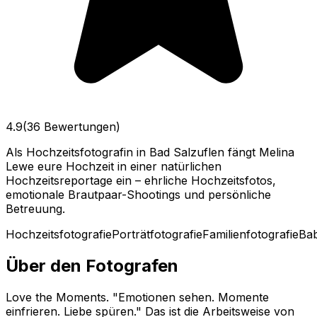
4.9
(36 Bewertungen)
Als Hochzeitsfotografin in Bad Salzuflen fängt Melina
Lewe eure Hochzeit in einer natürlichen
Hochzeitsreportage ein – ehrliche Hochzeitsfotos,
emotionale Brautpaar-Shootings und persönliche
Betreuung.
Hochzeitsfotografie
Porträtfotografie
Familienfotografie
Bab
Über den Fotografen
Love the Moments. "Emotionen sehen. Momente
einfrieren. Liebe spüren." Das ist die Arbeitsweise von