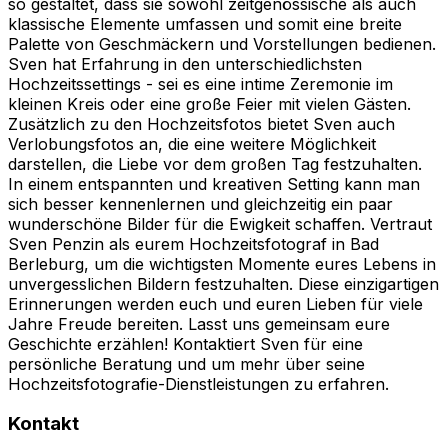
so gestaltet, dass sie sowohl zeitgenössische als auch
klassische Elemente umfassen und somit eine breite
Palette von Geschmäckern und Vorstellungen bedienen.
Sven hat Erfahrung in den unterschiedlichsten
Hochzeitssettings - sei es eine intime Zeremonie im
kleinen Kreis oder eine große Feier mit vielen Gästen.
Zusätzlich zu den Hochzeitsfotos bietet Sven auch
Verlobungsfotos an, die eine weitere Möglichkeit
darstellen, die Liebe vor dem großen Tag festzuhalten.
In einem entspannten und kreativen Setting kann man
sich besser kennenlernen und gleichzeitig ein paar
wunderschöne Bilder für die Ewigkeit schaffen. Vertraut
Sven Penzin als eurem Hochzeitsfotograf in Bad
Berleburg, um die wichtigsten Momente eures Lebens in
unvergesslichen Bildern festzuhalten. Diese einzigartigen
Erinnerungen werden euch und euren Lieben für viele
Jahre Freude bereiten. Lasst uns gemeinsam eure
Geschichte erzählen! Kontaktiert Sven für eine
persönliche Beratung und um mehr über seine
Hochzeitsfotografie-Dienstleistungen zu erfahren.
Kontakt