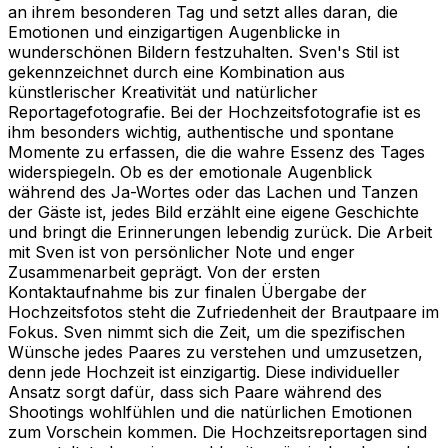
an ihrem besonderen Tag und setzt alles daran, die
Emotionen und einzigartigen Augenblicke in
wunderschönen Bildern festzuhalten. Sven's Stil ist
gekennzeichnet durch eine Kombination aus
künstlerischer Kreativität und natürlicher
Reportagefotografie. Bei der Hochzeitsfotografie ist es
ihm besonders wichtig, authentische und spontane
Momente zu erfassen, die die wahre Essenz des Tages
widerspiegeln. Ob es der emotionale Augenblick
während des Ja-Wortes oder das Lachen und Tanzen
der Gäste ist, jedes Bild erzählt eine eigene Geschichte
und bringt die Erinnerungen lebendig zurück. Die Arbeit
mit Sven ist von persönlicher Note und enger
Zusammenarbeit geprägt. Von der ersten
Kontaktaufnahme bis zur finalen Übergabe der
Hochzeitsfotos steht die Zufriedenheit der Brautpaare im
Fokus. Sven nimmt sich die Zeit, um die spezifischen
Wünsche jedes Paares zu verstehen und umzusetzen,
denn jede Hochzeit ist einzigartig. Diese individueller
Ansatz sorgt dafür, dass sich Paare während des
Shootings wohlfühlen und die natürlichen Emotionen
zum Vorschein kommen. Die Hochzeitsreportagen sind