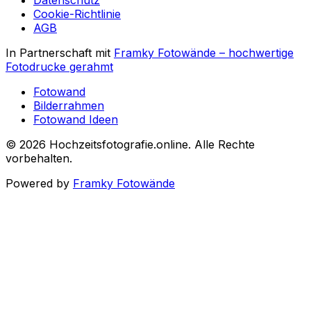
Datenschutz
Cookie-Richtlinie
AGB
In Partnerschaft mit
Framky Fotowände
–
hochwertige
Fotodrucke gerahmt
Fotowand
Bilderrahmen
Fotowand Ideen
©
2026
Hochzeitsfotografie.online
.
Alle Rechte
vorbehalten
.
Powered by
Framky Fotowände