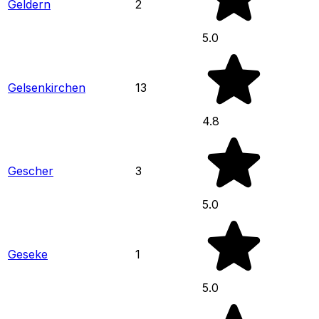
Geldern
2
5.0
Gelsenkirchen
13
4.8
Gescher
3
5.0
Geseke
1
5.0