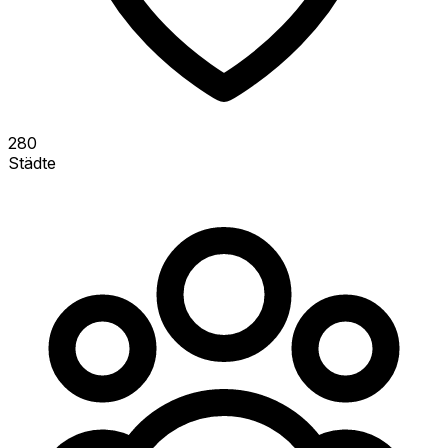
280
Städte