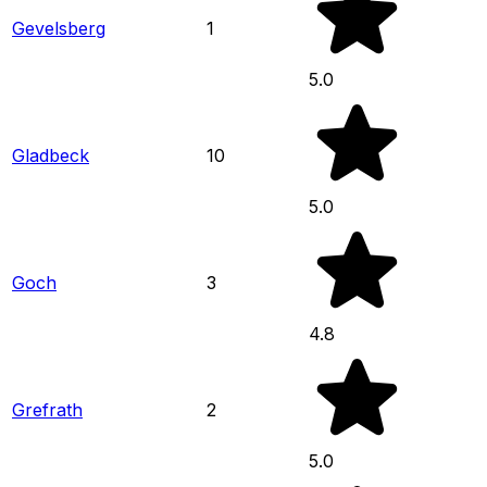
Gevelsberg
1
5.0
Gladbeck
10
5.0
Goch
3
4.8
Grefrath
2
5.0