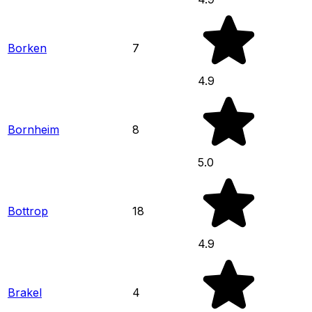
Borken
7
4.9
Bornheim
8
5.0
Bottrop
18
4.9
Brakel
4