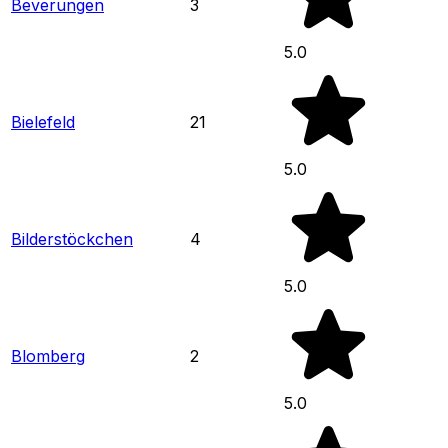
Beverungen
3
5.0
Bielefeld
21
5.0
Bilderstöckchen
4
5.0
Blomberg
2
5.0