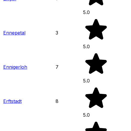
5.0
Ennepetal
3
5.0
Ennigerloh
7
5.0
Erftstadt
8
5.0