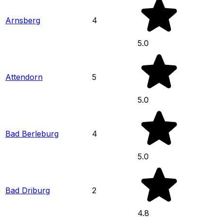
Arnsberg
4
5.0
Attendorn
5
5.0
Bad Berleburg
4
5.0
Bad Driburg
2
4.8