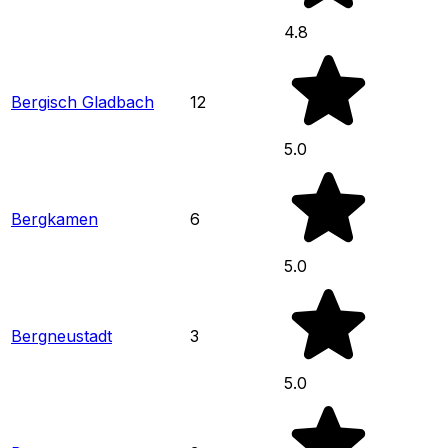
4.8
Bergisch Gladbach
12
5.0
Bergkamen
6
5.0
Bergneustadt
3
5.0