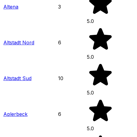
Altena
3
5.0
Altstadt Nord
6
5.0
Altstadt Sud
10
5.0
Aplerbeck
6
5.0