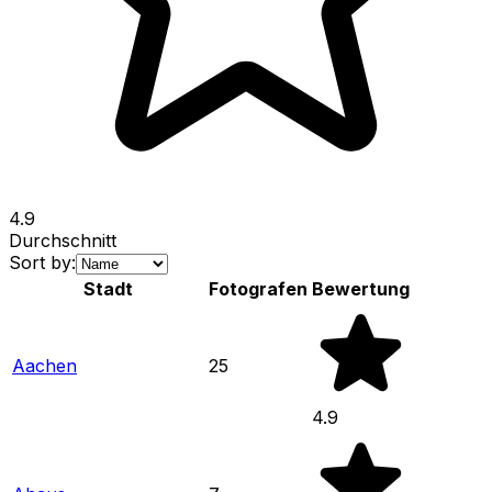
4.9
Durchschnitt
Sort by:
Stadt
Fotografen
Bewertung
Aachen
25
4.9