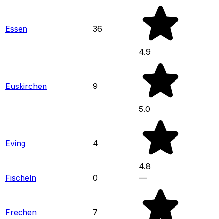
Essen
36
4.9
Euskirchen
9
5.0
Eving
4
4.8
Fischeln
0
—
Frechen
7