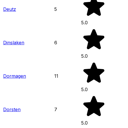
Deutz
5
5.0
Dinslaken
6
5.0
Dormagen
11
5.0
Dorsten
7
5.0