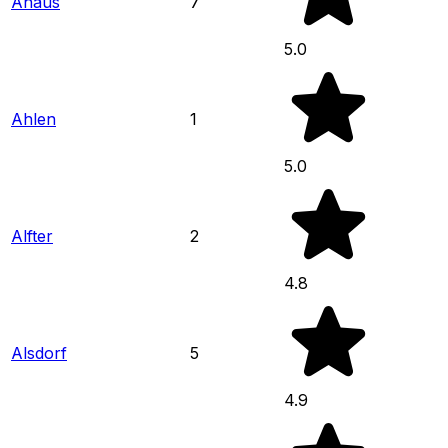
Ahaus
7
5.0
Ahlen
1
5.0
Alfter
2
4.8
Alsdorf
5
4.9