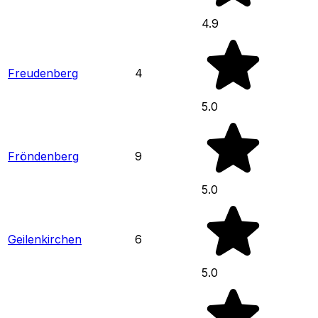
4.9
Freudenberg
4
5.0
Fröndenberg
9
5.0
Geilenkirchen
6
5.0