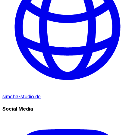
simcha-studio.de
Social Media