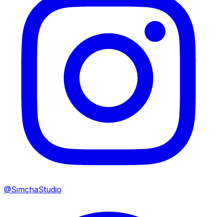
@SimchaStudio