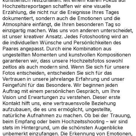
Hochzeitsreportagen schaffen wir eine visuelle
Erzählung, die nicht nur die Ereignisse Ihres Tages
dokumentiert, sondern auch die Emotionen und die
Atmosphäre einfängt, die Ihren besonderen Tag so
einzigartig machen. Was uns von anderen unterscheidet,
ist unser kreativer Ansatz. Jedes Fotoshooting wird an
die individuellen Wünsche und Persönlichkeiten des
Paares angepasst. Durch eine Kombination aus
ungestellten Momenten und kunstvollen Kompositionen
garantieren wir, dass unsere Hochzeitsfotos sowohl
zeitlos als auch modern sind. Wenn Sie sich für unsere
Fotos entscheiden, entscheiden Sie sich für das
Vertrauen in unsere jahrelange Erfahrung und unser
Feingefühl für das Besondere. Wir beginnen jeden
Auftrag mit einem persönlichen Gespräch, um Ihre
Vision und Erwartungen zu verstehen. Dieser erste
Kontakt hilft uns, eine vertrauensvolle Beziehung
aufzubauen, die es uns ermöglicht, ungestellte,
natürliche Aufnahmen zu machen. Ob bei der Trauung,
beim Empfang oder beim Hochzeitsshooting – wir sind
stets im Hintergrund, um die schönsten Augenblicke
unbemerkt einzufangen. Die Erkennung von Emotionen,