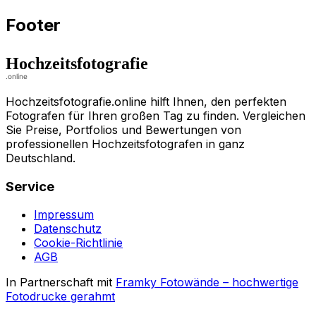
Footer
Hochzeitsfotografie.online hilft Ihnen, den perfekten
Fotografen für Ihren großen Tag zu finden. Vergleichen
Sie Preise, Portfolios und Bewertungen von
professionellen Hochzeitsfotografen in ganz
Deutschland.
Service
Impressum
Datenschutz
Cookie-Richtlinie
AGB
In Partnerschaft mit
Framky Fotowände
–
hochwertige
Fotodrucke gerahmt