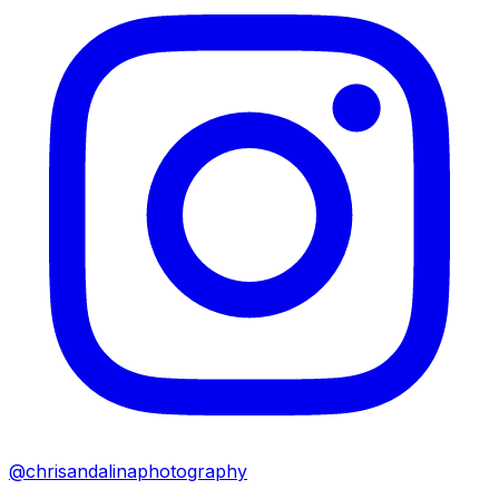
@chrisandalinaphotography