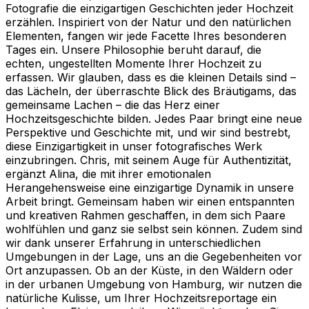
Fotografie die einzigartigen Geschichten jeder Hochzeit
erzählen. Inspiriert von der Natur und den natürlichen
Elementen, fangen wir jede Facette Ihres besonderen
Tages ein. Unsere Philosophie beruht darauf, die
echten, ungestellten Momente Ihrer Hochzeit zu
erfassen. Wir glauben, dass es die kleinen Details sind –
das Lächeln, der überraschte Blick des Bräutigams, das
gemeinsame Lachen – die das Herz einer
Hochzeitsgeschichte bilden. Jedes Paar bringt eine neue
Perspektive und Geschichte mit, und wir sind bestrebt,
diese Einzigartigkeit in unser fotografisches Werk
einzubringen. Chris, mit seinem Auge für Authentizität,
ergänzt Alina, die mit ihrer emotionalen
Herangehensweise eine einzigartige Dynamik in unsere
Arbeit bringt. Gemeinsam haben wir einen entspannten
und kreativen Rahmen geschaffen, in dem sich Paare
wohlfühlen und ganz sie selbst sein können. Zudem sind
wir dank unserer Erfahrung in unterschiedlichen
Umgebungen in der Lage, uns an die Gegebenheiten vor
Ort anzupassen. Ob an der Küste, in den Wäldern oder
in der urbanen Umgebung von Hamburg, wir nutzen die
natürliche Kulisse, um Ihrer Hochzeitsreportage ein