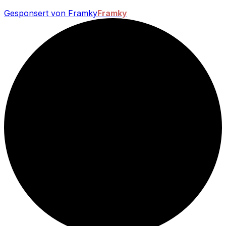
Gesponsert von Framky
Framky