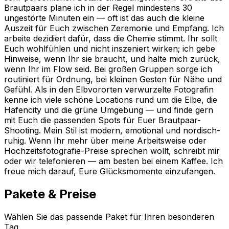
Brautpaars plane ich in der Regel mindestens 30
ungestörte Minuten ein — oft ist das auch die kleine
Auszeit für Euch zwischen Zeremonie und Empfang. Ich
arbeite dezidiert dafür, dass die Chemie stimmt. Ihr sollt
Euch wohlfühlen und nicht inszeniert wirken; ich gebe
Hinweise, wenn Ihr sie braucht, und halte mich zurück,
wenn Ihr im Flow seid. Bei großen Gruppen sorge ich
routiniert für Ordnung, bei kleinen Gesten für Nähe und
Gefühl. Als in den Elbvororten verwurzelte Fotografin
kenne ich viele schöne Locations rund um die Elbe, die
Hafencity und die grüne Umgebung — und finde gern
mit Euch die passenden Spots für Euer Brautpaar-
Shooting. Mein Stil ist modern, emotional und nordisch-
ruhig. Wenn Ihr mehr über meine Arbeitsweise oder
Hochzeitsfotografie-Preise sprechen wollt, schreibt mir
oder wir telefonieren — am besten bei einem Kaffee. Ich
freue mich darauf, Eure Glücksmomente einzufangen.
Pakete & Preise
Wählen Sie das passende Paket für Ihren besonderen
Tag