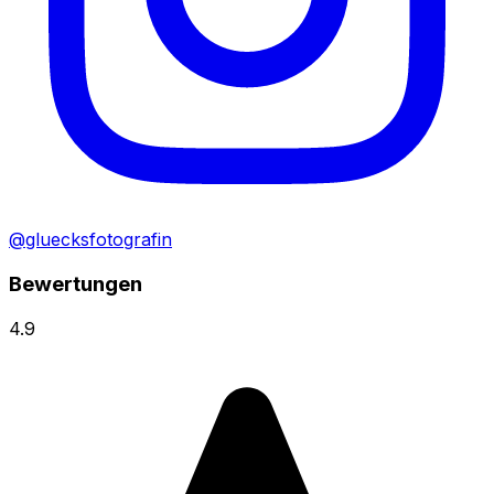
@gluecksfotografin
Bewertungen
4.9