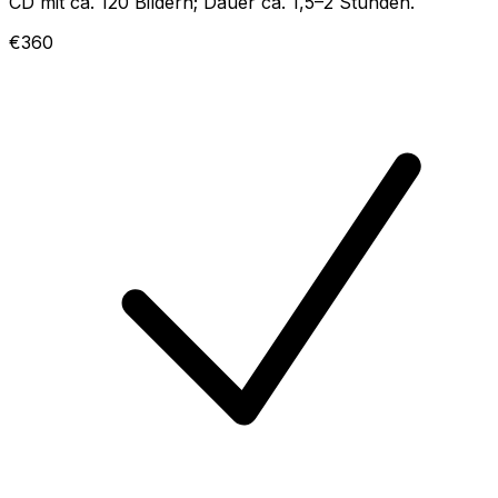
CD mit ca. 120 Bildern; Dauer ca. 1,5–2 Stunden.
€360