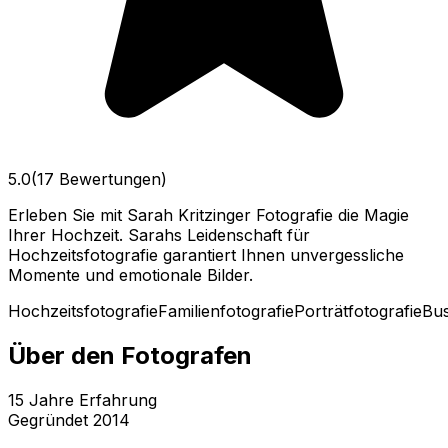
5.0
(17 Bewertungen)
Erleben Sie mit Sarah Kritzinger Fotografie die Magie
Ihrer Hochzeit. Sarahs Leidenschaft für
Hochzeitsfotografie garantiert Ihnen unvergessliche
Momente und emotionale Bilder.
Hochzeitsfotografie
Familienfotografie
Porträtfotografie
Bus
Über den Fotografen
15
Jahre Erfahrung
Gegründet
2014