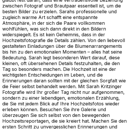
zwischen Fotograf und Brautpaar essentiell ist, um die
besten Bilder zu erzielen. Sarahs professionelle und
zugleich warme Art schafft eine entspannte
Atmosphäre, in der sich die Paare vollkommen
wohlfühlen, was sich dann direkt in den Bildern
widerspiegelt. Es ist kein Geheimnis, dass in der
Hochzeitsfotografie die Details zählen. Von den liebevoll
gestalteten Einladungen über die Blumenarrangements
bis hin zu den emotionalen Momenten – alles hat seine
Bedeutung. Sarah legt besonderen Wert darauf, diese
kleinen, oft übersehenen Details festzuhalten, die den
Tag so besonders machen. Die Hochzeit ist eine der
wichtigsten Entscheidungen im Leben, und die
Erinnerungen daran sollten mit der gleichen Sorgfalt wie
die Feier selbst behandelt werden. Mit Sarah Kritzinger
Fotografie wird Ihr großer Tag nicht nur aufgenommen,
sondern zu einer lebendigen, emotionalen Erzählung,
die Sie mit jedem Blick auf Ihre Hochzeitsfotos wieder
erleben können. Besuchen Sie ihre Galerie und
überzeugen Sie sich selbst von den bewegenden
Hochzeitsreportagen, die sie kreiert hat. Machen Sie den
ersten Schritt zu unvergesslichen Erinnerungen und