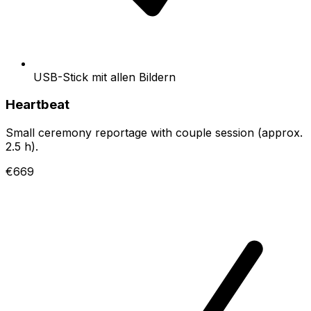
USB-Stick mit allen Bildern
Heartbeat
Small ceremony reportage with couple session (approx.
2.5 h).
€669