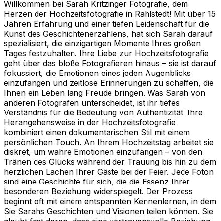
Willkommen bei Sarah Kritzinger Fotografie, dem
Herzen der Hochzeitsfotografie in Rahlstedt! Mit über 15
Jahren Erfahrung und einer tiefen Leidenschaft für die
Kunst des Geschichtenerzählens, hat sich Sarah darauf
spezialisiert, die einzigartigen Momente Ihres großen
Tages festzuhalten. Ihre Liebe zur Hochzeitsfotografie
geht über das bloße Fotografieren hinaus – sie ist darauf
fokussiert, die Emotionen eines jeden Augenblicks
einzufangen und zeitlose Erinnerungen zu schaffen, die
Ihnen ein Leben lang Freude bringen. Was Sarah von
anderen Fotografen unterscheidet, ist ihr tiefes
Verständnis für die Bedeutung von Authentizität. Ihre
Herangehensweise in der Hochzeitsfotografie
kombiniert einen dokumentarischen Stil mit einem
persönlichen Touch. An Ihrem Hochzeitstag arbeitet sie
diskret, um wahre Emotionen einzufangen – von den
Tränen des Glücks während der Trauung bis hin zu dem
herzlichen Lachen Ihrer Gäste bei der Feier. Jede Foton
sind eine Geschichte für sich, die die Essenz Ihrer
besonderen Beziehung widerspiegelt. Der Prozess
beginnt oft mit einem entspannten Kennenlernen, in dem
Sie Sarahs Geschichten und Visionen teilen können. Sie
glaubt fest daran, dass eine vertrauensvolle Beziehung