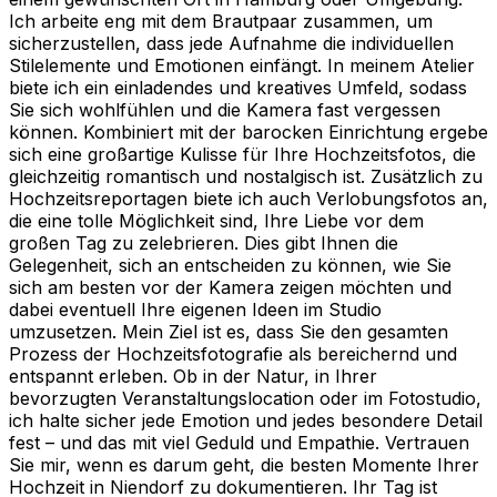
Ich arbeite eng mit dem Brautpaar zusammen, um
sicherzustellen, dass jede Aufnahme die individuellen
Stilelemente und Emotionen einfängt. In meinem Atelier
biete ich ein einladendes und kreatives Umfeld, sodass
Sie sich wohlfühlen und die Kamera fast vergessen
können. Kombiniert mit der barocken Einrichtung ergebe
sich eine großartige Kulisse für Ihre Hochzeitsfotos, die
gleichzeitig romantisch und nostalgisch ist. Zusätzlich zu
Hochzeitsreportagen biete ich auch Verlobungsfotos an,
die eine tolle Möglichkeit sind, Ihre Liebe vor dem
großen Tag zu zelebrieren. Dies gibt Ihnen die
Gelegenheit, sich an entscheiden zu können, wie Sie
sich am besten vor der Kamera zeigen möchten und
dabei eventuell Ihre eigenen Ideen im Studio
umzusetzen. Mein Ziel ist es, dass Sie den gesamten
Prozess der Hochzeitsfotografie als bereichernd und
entspannt erleben. Ob in der Natur, in Ihrer
bevorzugten Veranstaltungslocation oder im Fotostudio,
ich halte sicher jede Emotion und jedes besondere Detail
fest – und das mit viel Geduld und Empathie. Vertrauen
Sie mir, wenn es darum geht, die besten Momente Ihrer
Hochzeit in Niendorf zu dokumentieren. Ihr Tag ist