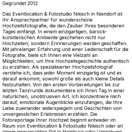
Gegründet
2012
Das Eventlocation & Fotostudio Nikisch in Niendorf ist
Ihr Ansprechpartner für wunderschöne
Hochzeitsfotografie, die den Zauber Ihres besonderen
Tages einfängt. In einem einzigartigen, barock-
künstlerischen Ambiente geschehen nicht nur
Hochzeiten, sondern Erinnerungen werden geschaffen.
Mit jahrelanger Erfahrung und einer Leidenschaft für die
Fotografie, biete ich Ihnen eine Vielzahl an
Möglichkeiten, um Ihre Hochzeitsgeschichte authentisch
zu erzählen. Als spezialisierter Hochzeitsfotograf
verstehe ich, dass jeder Moment einzigartig ist und es
darauf ankommt, sowohl große als auch kleine Details
festzuhalten. Von den ersten Vorbereitungen bis zur
letzten Tanzrunde dokumentiere ich Ihren Tag in einer
natürlichen, unobtrusiven Art. Ich konzentriere mich
darauf, emotionale Augenblicke einzufangen, die Ihre
Liebe zueinander widerspiegeln und Geschichten von
unvergesslichen Erlebnissen erzählen. Die
Fotoreportage Ihrer Hochzeit beginnt entweder im
Raum von Eventlocation & Fotostudio Nikisch oder an
einem gewünschten Ort in Hamburg oder Umgebung.