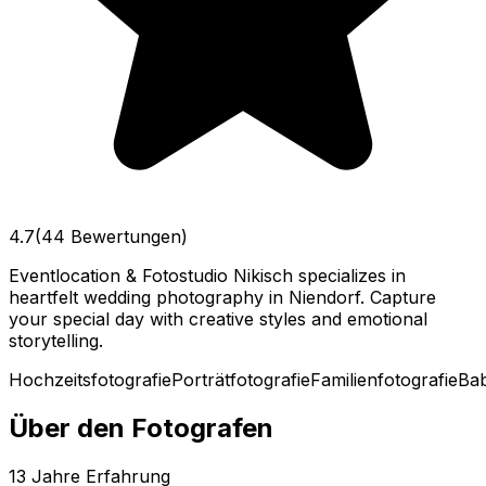
4.7
(44 Bewertungen)
Eventlocation & Fotostudio Nikisch specializes in
heartfelt wedding photography in Niendorf. Capture
your special day with creative styles and emotional
storytelling.
Hochzeitsfotografie
Porträtfotografie
Familienfotografie
Bab
Über den Fotografen
13
Jahre Erfahrung