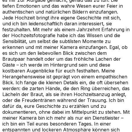
tiefen Emotionen und das wahre Wesen eurer Feier in
authentischen und natürlichen Bildern einzufangen.
Jede Hochzeit bringt ihre eigene Geschichte mit sich,
und ich bin leidenschaftlich daran interessiert, sie
festzuhalten. Mit mehr als einem Jahrzehnt Erfahrung in
der Hochzeitsfotografie habe ich das Wissen und die
Sensibilität, um selbst die subtilsten Momente zu
erkennen und mit meiner Kamera einzufangen. Egal, ob
es sich um den liebevollen Blick zwischen dem
Brautpaar handelt oder um das fröhliche Lachen der
Gäste – ich werde im Hintergrund sein und diese
kostbaren Augenblicke für euch festhalten. Meine
Herangehensweise ist geprägt von einem empathischen
Blick. Ich fange die kleinen Details ein, die oft übersehen
werden: die zarten Hände, die den Ring überreichen, das
Lächeln der Braut, als sie ihren Hochzeitsanzug anlegt,
oder die Freudentränen während der Trauung. Ich bin
dafür da, eure Geschichte zu erzählen und zu
dokumentieren, ohne dabei im Mittelpunkt zu stehen. Mit
meiner Kamera bin ich mehr als nur ein Dienstleister –
ich bin ein Teil eures besonderen Tages. In einer
entspannten und lockeren Atmosphäre können sich