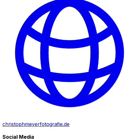
christophmeyerfotografie.de
Social Media