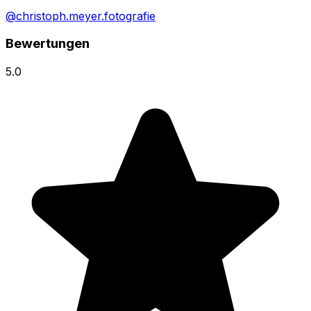
@christoph.meyer.fotografie
Bewertungen
5.0