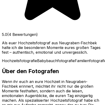
5.0
(4 Bewertungen)
Als euer Hochzeitsfotograf aus Neugraben-Fischbek
halte ich die besonderen Momente eures großen Tages
fest – authentisch, emotional und unvergesslich.
Hochzeitsfotografie
Babybauchfotografie
Familienfotografi
Über den Fotografen
Wenn ihr euch an eure Hochzeit in Neugraben-
Fischbek erinnert, möchtet ihr nicht nur die großen
Momente festhalten, sondern auch die leisen,
emotionalen Augenblicke, die euren Tag einzigartig
machen. Als spezialisierter Hochzeitsfotograf habe ich
es mir zur Aufgabe gemacht, genau das zu tun: Die