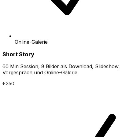
Online-Galerie
Short Story
60 Min Session, 8 Bilder als Download, Slideshow,
Vorgespräch und Online-Galerie.
€250