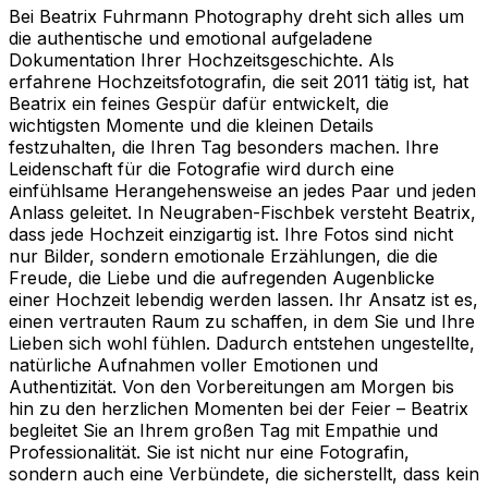
Bei Beatrix Fuhrmann Photography dreht sich alles um
die authentische und emotional aufgeladene
Dokumentation Ihrer Hochzeitsgeschichte. Als
erfahrene Hochzeitsfotografin, die seit 2011 tätig ist, hat
Beatrix ein feines Gespür dafür entwickelt, die
wichtigsten Momente und die kleinen Details
festzuhalten, die Ihren Tag besonders machen. Ihre
Leidenschaft für die Fotografie wird durch eine
einfühlsame Herangehensweise an jedes Paar und jeden
Anlass geleitet. In Neugraben-Fischbek versteht Beatrix,
dass jede Hochzeit einzigartig ist. Ihre Fotos sind nicht
nur Bilder, sondern emotionale Erzählungen, die die
Freude, die Liebe und die aufregenden Augenblicke
einer Hochzeit lebendig werden lassen. Ihr Ansatz ist es,
einen vertrauten Raum zu schaffen, in dem Sie und Ihre
Lieben sich wohl fühlen. Dadurch entstehen ungestellte,
natürliche Aufnahmen voller Emotionen und
Authentizität. Von den Vorbereitungen am Morgen bis
hin zu den herzlichen Momenten bei der Feier – Beatrix
begleitet Sie an Ihrem großen Tag mit Empathie und
Professionalität. Sie ist nicht nur eine Fotografin,
sondern auch eine Verbündete, die sicherstellt, dass kein