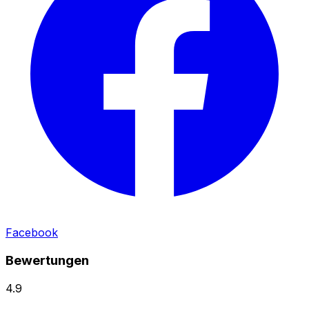
Facebook
Bewertungen
4.9