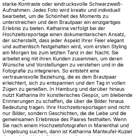
starke Kontraste oder eindrucksvolle Schwarzweiß-
Aufnahmen. Jedes Foto wird kreativ und individuell
bearbeitet, um die Schönheit des Moments zu
unterstreichen und dem Brautpaar ein einzigartiges
Erlebnis zu bieten. Katharina verfolgt bei der
Hochzeitsreportage einen dokumentarischen Ansatz,
der sicherstellt, dass jeder Aspekt Ihrer Feier elegant
und authentisch festgehalten wird, vom ersten Styling
am Morgen bis zum letzten Tanz in der Nacht. Sie
arbeitet eng mit ihren Kunden zusammen, um deren
Wünsche und Vorstellungen zu verstehen und in die
Fotografie zu integrieren. So entsteht eine
vertrauensvolle Beziehung, die es dem Brautpaar
erleichtert, sich zu entspannen und den Tag in vollen
Zügen zu genießen. In Hamburg und darüber hinaus
nutzt Katharina ihr künstlerisches Gespür, um bleibende
Erinnerungen zu schaffen, die über die Bilder hinaus
Bedeutung tragen. Ihre Hochzeitsreportagen sind nicht
nur Bilder, sondern Geschichten, die die Liebe und die
gemeinsamen Erlebnisse des Paares festhalten. Wenn
Sie nach einem Hochzeitsfotografen in Marienthal und
Umgebung suchen, dann ist Katharina Manteufel-Kuziel