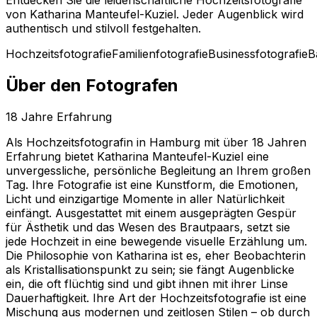
von Katharina Manteufel-Kuziel. Jeder Augenblick wird
authentisch und stilvoll festgehalten.
Hochzeitsfotografie
Familienfotografie
Businessfotografie
B
Über den Fotografen
18
Jahre Erfahrung
Als Hochzeitsfotografin in Hamburg mit über 18 Jahren
Erfahrung bietet Katharina Manteufel-Kuziel eine
unvergessliche, persönliche Begleitung an Ihrem großen
Tag. Ihre Fotografie ist eine Kunstform, die Emotionen,
Licht und einzigartige Momente in aller Natürlichkeit
einfängt. Ausgestattet mit einem ausgeprägten Gespür
für Ästhetik und das Wesen des Brautpaars, setzt sie
jede Hochzeit in eine bewegende visuelle Erzählung um.
Die Philosophie von Katharina ist es, eher Beobachterin
als Kristallisationspunkt zu sein; sie fängt Augenblicke
ein, die oft flüchtig sind und gibt ihnen mit ihrer Linse
Dauerhaftigkeit. Ihre Art der Hochzeitsfotografie ist eine
Mischung aus modernen und zeitlosen Stilen – ob durch