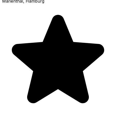
Marienthal
, Hamburg