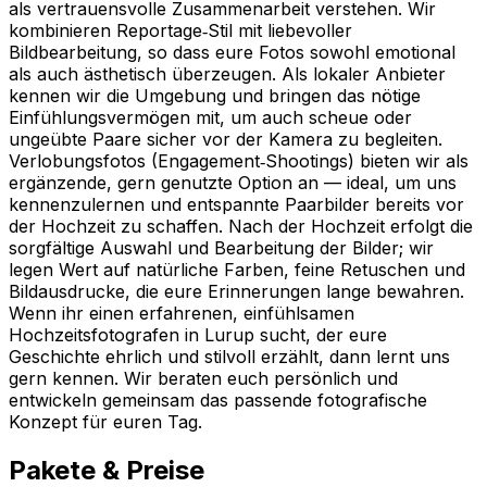
als vertrauensvolle Zusammenarbeit verstehen. Wir
kombinieren Reportage‑Stil mit liebevoller
Bildbearbeitung, so dass eure Fotos sowohl emotional
als auch ästhetisch überzeugen. Als lokaler Anbieter
kennen wir die Umgebung und bringen das nötige
Einfühlungsvermögen mit, um auch scheue oder
ungeübte Paare sicher vor der Kamera zu begleiten.
Verlobungsfotos (Engagement‑Shootings) bieten wir als
ergänzende, gern genutzte Option an — ideal, um uns
kennenzulernen und entspannte Paarbilder bereits vor
der Hochzeit zu schaffen. Nach der Hochzeit erfolgt die
sorgfältige Auswahl und Bearbeitung der Bilder; wir
legen Wert auf natürliche Farben, feine Retuschen und
Bildausdrucke, die eure Erinnerungen lange bewahren.
Wenn ihr einen erfahrenen, einfühlsamen
Hochzeitsfotografen in Lurup sucht, der eure
Geschichte ehrlich und stilvoll erzählt, dann lernt uns
gern kennen. Wir beraten euch persönlich und
entwickeln gemeinsam das passende fotografische
Konzept für euren Tag.
Pakete & Preise