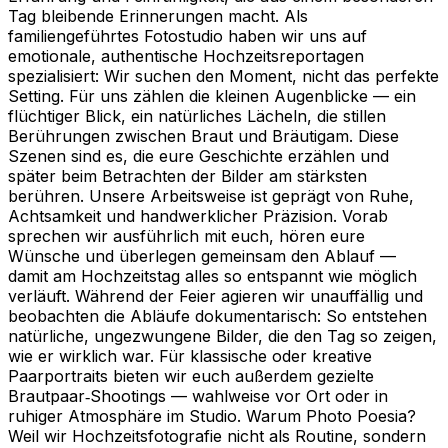
Tag bleibende Erinnerungen macht. Als
familiengeführtes Fotostudio haben wir uns auf
emotionale, authentische Hochzeitsreportagen
spezialisiert: Wir suchen den Moment, nicht das perfekte
Setting. Für uns zählen die kleinen Augenblicke — ein
flüchtiger Blick, ein natürliches Lächeln, die stillen
Berührungen zwischen Braut und Bräutigam. Diese
Szenen sind es, die eure Geschichte erzählen und
später beim Betrachten der Bilder am stärksten
berühren. Unsere Arbeitsweise ist geprägt von Ruhe,
Achtsamkeit und handwerklicher Präzision. Vorab
sprechen wir ausführlich mit euch, hören eure
Wünsche und überlegen gemeinsam den Ablauf —
damit am Hochzeitstag alles so entspannt wie möglich
verläuft. Während der Feier agieren wir unauffällig und
beobachten die Abläufe dokumentarisch: So entstehen
natürliche, ungezwungene Bilder, die den Tag so zeigen,
wie er wirklich war. Für klassische oder kreative
Paarportraits bieten wir euch außerdem gezielte
Brautpaar‑Shootings — wahlweise vor Ort oder in
ruhiger Atmosphäre im Studio. Warum Photo Poesia?
Weil wir Hochzeitsfotografie nicht als Routine, sondern