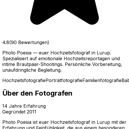
4.8
(90 Bewertungen)
Photo Poesia — euer Hochzeitsfotograf in Lurup.
Spezialisiert auf emotionale Hochzeitsreportagen und
intime Brautpaar-Shootings. Persönliche Vorbereitung,
unaufdringliche Begleitung.
Hochzeitsfotografie
Porträtfotografie
Familienfotografie
Bab
Über den Fotografen
14
Jahre Erfahrung
Gegründet
2011
Photo Poesia ist euer Hochzeitsfotograf in Lurup mit der
Erfahrung und Feinfühligkeit, die aus einem besonderen