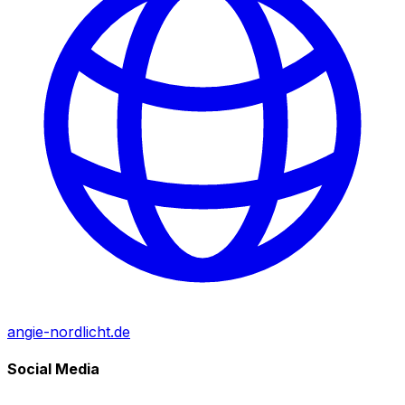
angie-nordlicht.de
Social Media