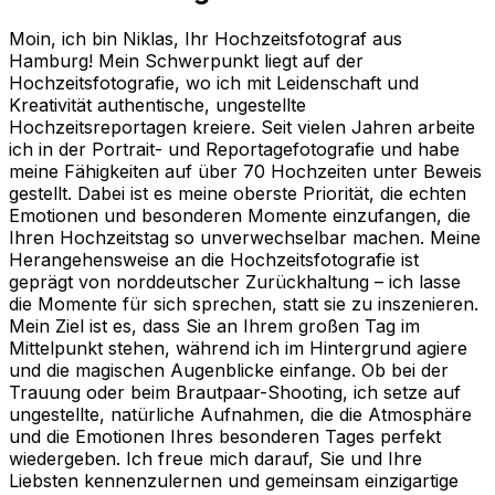
Moin, ich bin Niklas, Ihr Hochzeitsfotograf aus
Hamburg! Mein Schwerpunkt liegt auf der
Hochzeitsfotografie, wo ich mit Leidenschaft und
Kreativität authentische, ungestellte
Hochzeitsreportagen kreiere. Seit vielen Jahren arbeite
ich in der Portrait- und Reportagefotografie und habe
meine Fähigkeiten auf über 70 Hochzeiten unter Beweis
gestellt. Dabei ist es meine oberste Priorität, die echten
Emotionen und besonderen Momente einzufangen, die
Ihren Hochzeitstag so unverwechselbar machen. Meine
Herangehensweise an die Hochzeitsfotografie ist
geprägt von norddeutscher Zurückhaltung – ich lasse
die Momente für sich sprechen, statt sie zu inszenieren.
Mein Ziel ist es, dass Sie an Ihrem großen Tag im
Mittelpunkt stehen, während ich im Hintergrund agiere
und die magischen Augenblicke einfange. Ob bei der
Trauung oder beim Brautpaar-Shooting, ich setze auf
ungestellte, natürliche Aufnahmen, die die Atmosphäre
und die Emotionen Ihres besonderen Tages perfekt
wiedergeben. Ich freue mich darauf, Sie und Ihre
Liebsten kennenzulernen und gemeinsam einzigartige