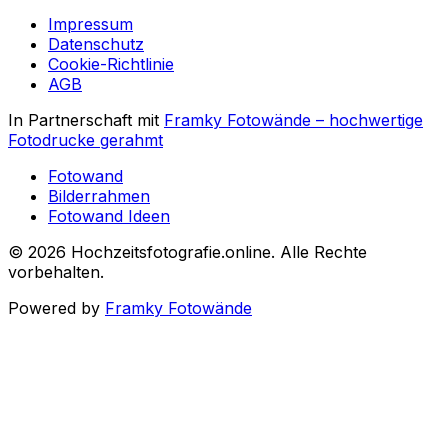
Impressum
Datenschutz
Cookie-Richtlinie
AGB
In Partnerschaft mit
Framky Fotowände
–
hochwertige
Fotodrucke gerahmt
Fotowand
Bilderrahmen
Fotowand Ideen
©
2026
Hochzeitsfotografie.online
.
Alle Rechte
vorbehalten
.
Powered by
Framky Fotowände