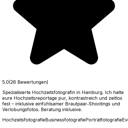
5.0
(26 Bewertungen)
Spezialisierte Hochzeitsfotografin in Hamburg. Ich halte
eure Hochzeitsreportage pur, kontrastreich und zeitlos
fest – inklusive einfühlsamer Brautpaar‑Shootings und
Verlobungsfotos. Beratung inklusive.
Hochzeitsfotografie
Businessfotografie
Porträtfotografie
Ev