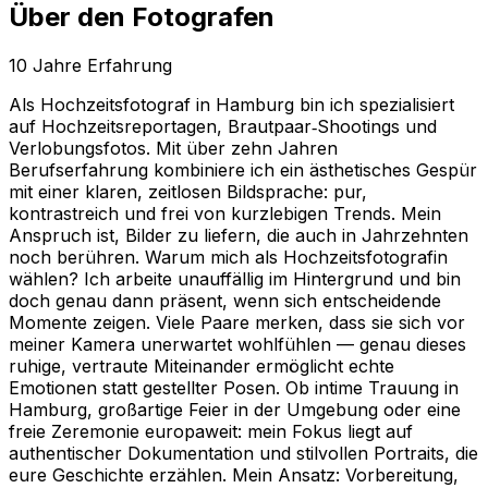
Über den Fotografen
10
Jahre Erfahrung
Als Hochzeitsfotograf in Hamburg bin ich spezialisiert
auf Hochzeitsreportagen, Brautpaar‑Shootings und
Verlobungsfotos. Mit über zehn Jahren
Berufserfahrung kombiniere ich ein ästhetisches Gespür
mit einer klaren, zeitlosen Bildsprache: pur,
kontrastreich und frei von kurzlebigen Trends. Mein
Anspruch ist, Bilder zu liefern, die auch in Jahrzehnten
noch berühren. Warum mich als Hochzeitsfotografin
wählen? Ich arbeite unauffällig im Hintergrund und bin
doch genau dann präsent, wenn sich entscheidende
Momente zeigen. Viele Paare merken, dass sie sich vor
meiner Kamera unerwartet wohlfühlen — genau dieses
ruhige, vertraute Miteinander ermöglicht echte
Emotionen statt gestellter Posen. Ob intime Trauung in
Hamburg, großartige Feier in der Umgebung oder eine
freie Zeremonie europaweit: mein Fokus liegt auf
authentischer Dokumentation und stilvollen Portraits, die
eure Geschichte erzählen. Mein Ansatz: Vorbereitung,