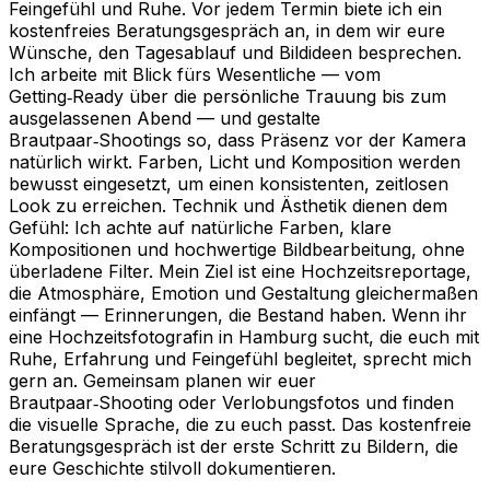
Feingefühl und Ruhe. Vor jedem Termin biete ich ein
kostenfreies Beratungsgespräch an, in dem wir eure
Wünsche, den Tagesablauf und Bildideen besprechen.
Ich arbeite mit Blick fürs Wesentliche — vom
Getting‑Ready über die persönliche Trauung bis zum
ausgelassenen Abend — und gestalte
Brautpaar‑Shootings so, dass Präsenz vor der Kamera
natürlich wirkt. Farben, Licht und Komposition werden
bewusst eingesetzt, um einen konsistenten, zeitlosen
Look zu erreichen. Technik und Ästhetik dienen dem
Gefühl: Ich achte auf natürliche Farben, klare
Kompositionen und hochwertige Bildbearbeitung, ohne
überladene Filter. Mein Ziel ist eine Hochzeitsreportage,
die Atmosphäre, Emotion und Gestaltung gleichermaßen
einfängt — Erinnerungen, die Bestand haben. Wenn ihr
eine Hochzeitsfotografin in Hamburg sucht, die euch mit
Ruhe, Erfahrung und Feingefühl begleitet, sprecht mich
gern an. Gemeinsam planen wir euer
Brautpaar‑Shooting oder Verlobungsfotos und finden
die visuelle Sprache, die zu euch passt. Das kostenfreie
Beratungsgespräch ist der erste Schritt zu Bildern, die
eure Geschichte stilvoll dokumentieren.