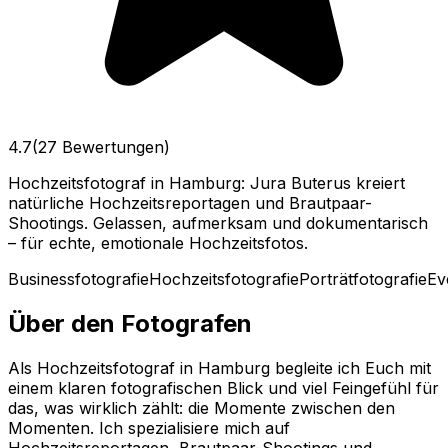
4.7
(27 Bewertungen)
Hochzeitsfotograf in Hamburg: Jura Buterus kreiert
natürliche Hochzeitsreportagen und Brautpaar-
Shootings. Gelassen, aufmerksam und dokumentarisch
– für echte, emotionale Hochzeitsfotos.
Businessfotografie
Hochzeitsfotografie
Porträtfotografie
Ev
Über den Fotografen
Als Hochzeitsfotograf in Hamburg begleite ich Euch mit
einem klaren fotografischen Blick und viel Feingefühl für
das, was wirklich zählt: die Momente zwischen den
Momenten. Ich spezialisiere mich auf
Hochzeitsreportagen, Brautpaar-Shootings und