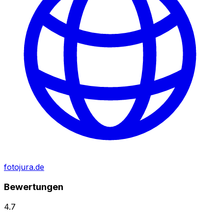
fotojura.de
Bewertungen
4.7